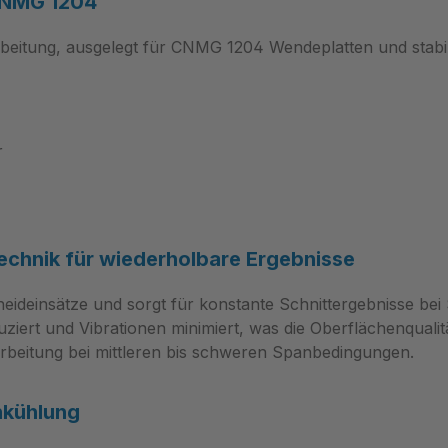
 CNMG 1204
beitung, ausgelegt für CNMG 1204 Wendeplatten und stabil
r
echnik für wiederholbare Ergebnisse
ideinsätze und sorgt für konstante Schnittergebnisse bei 
iert und Vibrationen minimiert, was die Oberflächenqualit
rbeitung bei mittleren bis schweren Spanbedingungen.
nkühlung