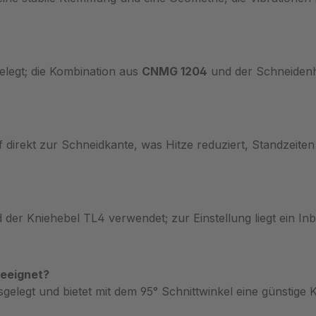
legt; die Kombination aus
CNMG 1204
und der Schneidenh
f direkt zur Schneidkante, was Hitze reduziert, Standzeite
 Kniehebel TL4 verwendet; zur Einstellung liegt ein Inbus
geeignet?
gelegt und bietet mit dem 95° Schnittwinkel eine günstige 