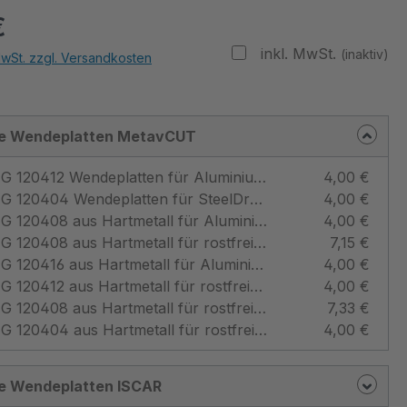
€
inkl. MwSt.
(inaktiv)
MwSt. zzgl. Versandkosten
e Wendeplatten MetavCUT
CNMG 120412 Wendeplatten für AluminiumFräsplatte - MetavCUT
4,00 €
CNMG 120404 Wendeplatten für SteelDrehplatte - MetavCUT
4,00 €
CNMG 120408 aus Hartmetall für Aluminium - MetavCUT
4,00 €
CNMG 120408 aus Hartmetall für rostfreier Stahl - MetavCUT
7,15 €
CNMG 120416 aus Hartmetall für Aluminium - MetavCUT
4,00 €
CNMG 120412 aus Hartmetall für rostfreier Stahl - MetavCUT
4,00 €
CNMG 120408 aus Hartmetall für rostfreier Stahl - MetavCUT
7,33 €
CNMG 120404 aus Hartmetall für rostfreier Stahl - MetavCUT
4,00 €
e Wendeplatten ISCAR