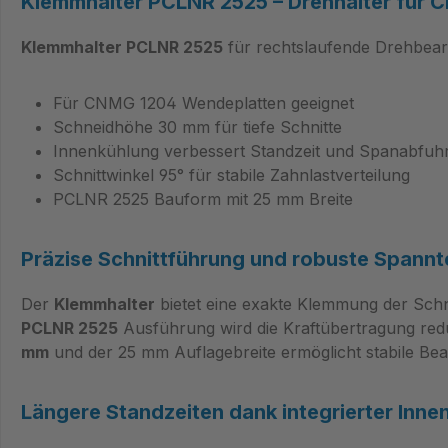
Klemmhalter PCLNR 2525 – Drehhalter für
Klemmhalter PCLNR 2525
für rechtslaufende Drehbear
Für CNMG 1204 Wendeplatten geeignet
Schneidhöhe 30 mm für tiefe Schnitte
Innenkühlung verbessert Standzeit und Spanabfuh
Schnittwinkel 95° für stabile Zahnlastverteilung
PCLNR 2525 Bauform mit 25 mm Breite
Präzise Schnittführung und robuste Spannt
Der
Klemmhalter
bietet eine exakte Klemmung der Schne
PCLNR 2525
Ausführung wird die Kraftübertragung reduz
mm
und der 25 mm Auflagebreite ermöglicht stabile Bea
Längere Standzeiten dank integrierter Inne