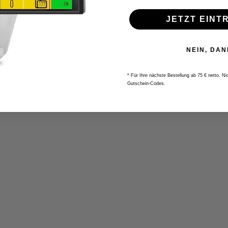
JETZT EINT
NEIN, DAN
* Für Ihre nächste Bestellung ab 75 € netto. N
latten
Gutschein-Codes.