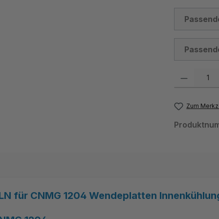
Passend
Passend
Produkt Anzahl:
Zum Merkze
Produktnu
LN für CNMG 1204 Wendeplatten Innenkühlung