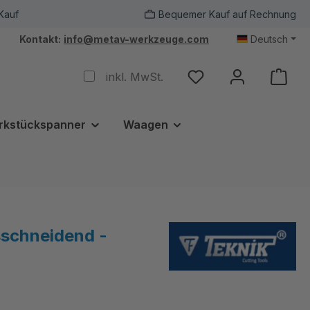
Kauf
Bequemer Kauf auf Rechnung
Kontakt:
info@metav-werkzeuge.com
Deutsch
inkl. MwSt.
rkstückspanner
Waagen
schneidend -