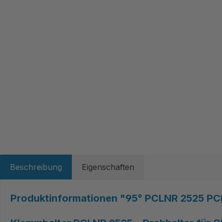
Beschreibung
Eigenschaften
Produktinformationen "95° PCLNR 2525 PC