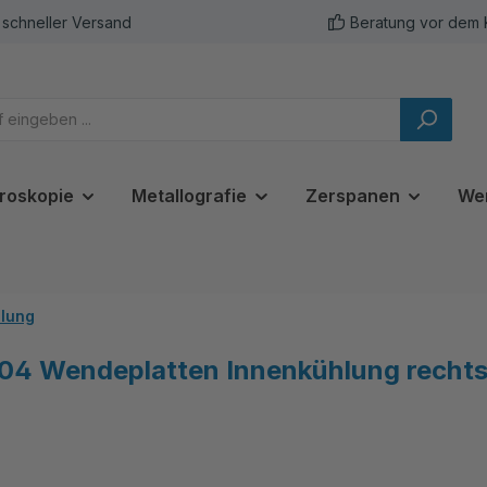
schneller Versand
Beratung vor dem 
roskopie
Metallografie
Zerspanen
We
hlung
4 Wendeplatten Innenkühlung rechts