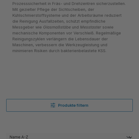
Prozesssicherheit in Fräs- und Drehzentren sicherzustellen.
Mit gezielter Pflege der Sichtscheiben, der
Kühlschmierstoffsysteme und der Arbeitsräume reduziert
die Reinigung Ausfallzeiten, schützt empfindliche
Messgeber wie
Glasmaßstäbe
und
Messtaster
sowie
mechanische Komponenten vor Verschleiß. Regelmäßige
Reinigungszyklen verlängern die Lebensdauer der
Maschinen, verbessern die Werkzeugleistung und
minimieren Risiken durch bakterienbelastete KSS.
Produkte filtern