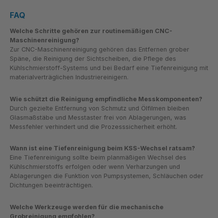
FAQ
Welche Schritte gehören zur routinemäßigen CNC-
Maschinenreinigung?
Zur CNC-Maschinenreinigung gehören das Entfernen grober
Späne, die Reinigung der Sichtscheiben, die Pflege des
Kühlschmierstoff-Systems und bei Bedarf eine Tiefenreinigung mit
materialverträglichen Industriereinigern.
Wie schützt die Reinigung empfindliche Messkomponenten?
Durch gezielte Entfernung von Schmutz und Ölfilmen bleiben
Glasmaßstäbe und Messtaster frei von Ablagerungen, was
Messfehler verhindert und die Prozesssicherheit erhöht.
Wann ist eine Tiefenreinigung beim KSS-Wechsel ratsam?
Eine Tiefenreinigung sollte beim planmäßigen Wechsel des
Kühlschmierstoffs erfolgen oder wenn Verharzungen und
Ablagerungen die Funktion von Pumpsystemen, Schläuchen oder
Dichtungen beeinträchtigen.
Welche Werkzeuge werden für die mechanische
Grobreinigung empfohlen?