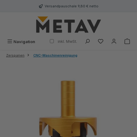
alt springen
Versandpauschale 9,80 € netto
inkl. MwSt.
Navigation
Zerspanen
CNC-Maschinenreinigung