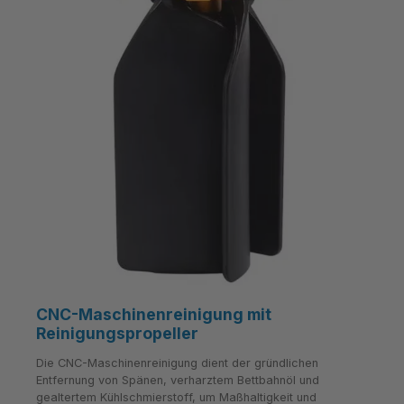
CNC-Maschinenreinigung mit
Reinigungspropeller
Die CNC-Maschinenreinigung dient der gründlichen
Entfernung von Spänen, verharztem Bettbahnöl und
gealtertem Kühlschmierstoff, um Maßhaltigkeit und