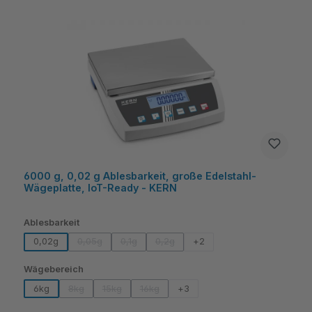
6000 g, 0,02 g Ablesbarkeit, große Edelstahl-
Wägeplatte, IoT-Ready - KERN
auswählen
Ablesbarkeit
0,02g
0,05g
0,1g
0,2g
+
2
(Diese Option ist zurzeit nicht verfügbar.)
(Diese Option ist zurzeit nicht verfügbar.)
(Diese Option ist zurzeit nicht verfügba
auswählen
Wägebereich
6kg
8kg
15kg
16kg
+
3
(Diese Option ist zurzeit nicht verfügbar.)
(Diese Option ist zurzeit nicht verfügbar.)
(Diese Option ist zurzeit nicht verfügbar.)