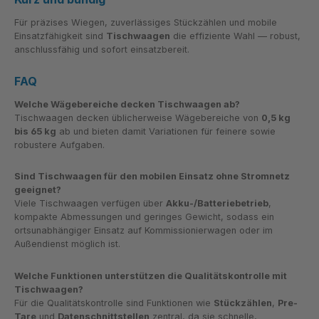
Für präzises Wiegen, zuverlässiges Stückzählen und mobile
Einsatzfähigkeit sind
Tischwaagen
die effiziente Wahl — robust,
anschlussfähig und sofort einsatzbereit.
FAQ
Welche Wägebereiche decken Tischwaagen ab?
Tischwaagen decken üblicherweise Wägebereiche von
0,5 kg
bis 65 kg
ab und bieten damit Variationen für feinere sowie
robustere Aufgaben.
Sind Tischwaagen für den mobilen Einsatz ohne Stromnetz
geeignet?
Viele Tischwaagen verfügen über
Akku-/Batteriebetrieb
,
kompakte Abmessungen und geringes Gewicht, sodass ein
ortsunabhängiger Einsatz auf Kommissionierwagen oder im
Außendienst möglich ist.
Welche Funktionen unterstützen die Qualitätskontrolle mit
Tischwaagen?
Für die Qualitätskontrolle sind Funktionen wie
Stückzählen
,
Pre-
Tare
und
Datenschnittstellen
zentral, da sie schnelle,