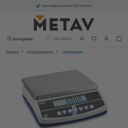
alt springen
Versandpauschale 9,80 € netto
inkl. MwSt.
Navigation
Waagen
Industriewaagen
Tischwaagen