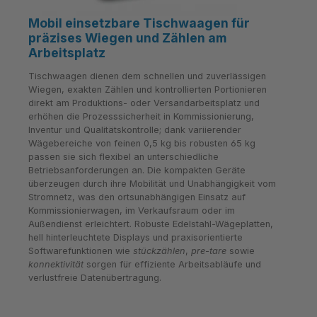
Mobil einsetzbare Tischwaagen für
präzises Wiegen und Zählen am
Arbeitsplatz
Tischwaagen dienen dem schnellen und zuverlässigen
Wiegen, exakten Zählen und kontrollierten Portionieren
direkt am Produktions- oder Versandarbeitsplatz und
erhöhen die Prozesssicherheit in Kommissionierung,
Inventur und Qualitätskontrolle; dank variierender
Wägebereiche von feinen 0,5 kg bis robusten 65 kg
passen sie sich flexibel an unterschiedliche
Betriebsanforderungen an. Die kompakten Geräte
überzeugen durch ihre Mobilität und Unabhängigkeit vom
Stromnetz, was den ortsunabhängigen Einsatz auf
Kommissionierwagen, im Verkaufsraum oder im
Außendienst erleichtert. Robuste Edelstahl-Wägeplatten,
hell hinterleuchtete Displays und praxisorientierte
Softwarefunktionen wie
stückzählen
,
pre-tare
sowie
konnektivität
sorgen für effiziente Arbeitsabläufe und
verlustfreie Datenübertragung.