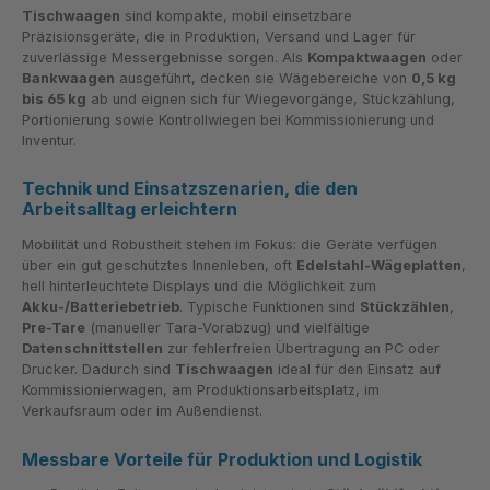
Tischwaagen
sind kompakte, mobil einsetzbare
Präzisionsgeräte, die in Produktion, Versand und Lager für
zuverlässige Messergebnisse sorgen. Als
Kompaktwaagen
oder
Bankwaagen
ausgeführt, decken sie Wägebereiche von
0,5 kg
bis 65 kg
ab und eignen sich für Wiegevorgänge, Stückzählung,
Portionierung sowie Kontrollwiegen bei Kommissionierung und
Inventur.
Technik und Einsatzszenarien, die den
Arbeitsalltag erleichtern
Mobilität und Robustheit stehen im Fokus: die Geräte verfügen
über ein gut geschütztes Innenleben, oft
Edelstahl-Wägeplatten
,
hell hinterleuchtete Displays und die Möglichkeit zum
Akku-/Batteriebetrieb
. Typische Funktionen sind
Stückzählen
,
Pre-Tare
(manueller Tara-Vorabzug) und vielfältige
Datenschnittstellen
zur fehlerfreien Übertragung an PC oder
Drucker. Dadurch sind
Tischwaagen
ideal für den Einsatz auf
Kommissionierwagen, am Produktionsarbeitsplatz, im
Verkaufsraum oder im Außendienst.
Messbare Vorteile für Produktion und Logistik