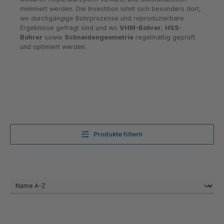
minimiert werden. Die Investition lohnt sich besonders dort,
wo durchgängige Bohrprozesse und reproduzierbare
Ergebnisse gefragt sind und wo
VHM-Bohrer
,
HSS-
Bohrer
sowie
Schneidengeometrie
regelmäßig geprüft
und optimiert werden.
Produkte filtern