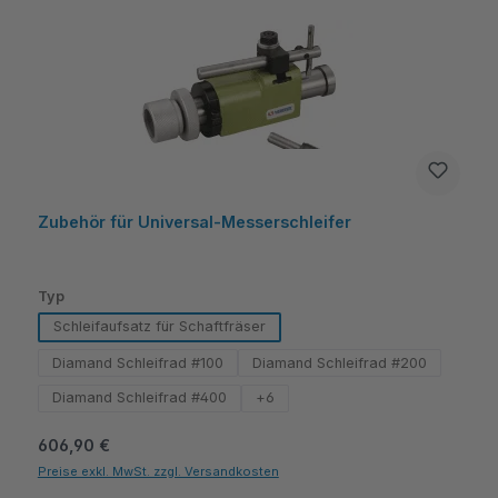
Zubehör für Universal-Messerschleifer
auswählen
Typ
Schleifaufsatz für Schaftfräser
Diamand Schleifrad #100
Diamand Schleifrad #200
Diamand Schleifrad #400
+
6
Regulärer Preis:
606,90 €
Preise exkl. MwSt. zzgl. Versandkosten