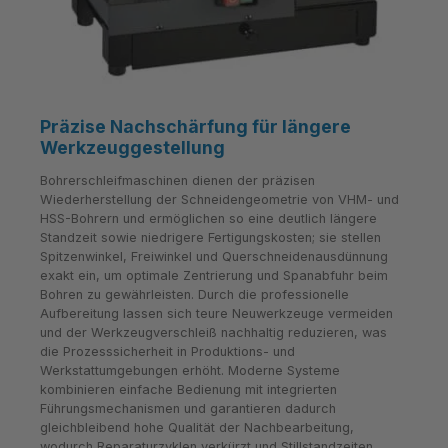
Präzise Nachschärfung für längere
Werkzeuggestellung
Bohrerschleifmaschinen dienen der präzisen
Wiederherstellung der Schneidengeometrie von VHM- und
HSS-Bohrern und ermöglichen so eine deutlich längere
Standzeit sowie niedrigere Fertigungskosten; sie stellen
Spitzenwinkel, Freiwinkel und Querschneidenausdünnung
exakt ein, um optimale Zentrierung und Spanabfuhr beim
Bohren zu gewährleisten. Durch die professionelle
Aufbereitung lassen sich teure Neuwerkzeuge vermeiden
und der Werkzeugverschleiß nachhaltig reduzieren, was
die Prozesssicherheit in Produktions- und
Werkstattumgebungen erhöht. Moderne Systeme
kombinieren einfache Bedienung mit integrierten
Führungsmechanismen und garantieren dadurch
gleichbleibend hohe Qualität der Nachbearbeitung,
wodurch Reparaturzyklen verkürzt und Stillstandzeiten