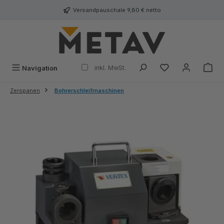
alt springen
Versandpauschale 9,80 € netto
inkl. MwSt.
Navigation
Zerspanen
Bohrerschleifmaschinen