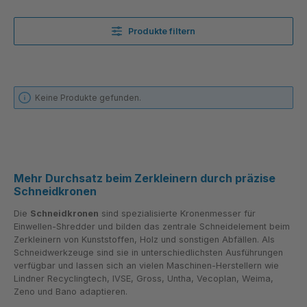
Produkte filtern
Keine Produkte gefunden.
Mehr Durchsatz beim Zerkleinern durch präzise
Schneidkronen
Die
Schneidkronen
sind spezialisierte Kronenmesser für
Einwellen-Shredder und bilden das zentrale Schneidelement beim
Zerkleinern von Kunststoffen, Holz und sonstigen Abfällen. Als
Schneidwerkzeuge sind sie in unterschiedlichsten Ausführungen
verfügbar und lassen sich an vielen Maschinen-Herstellern wie
Lindner Recyclingtech, IVSE, Gross, Untha, Vecoplan, Weima,
Zeno und Bano adaptieren.