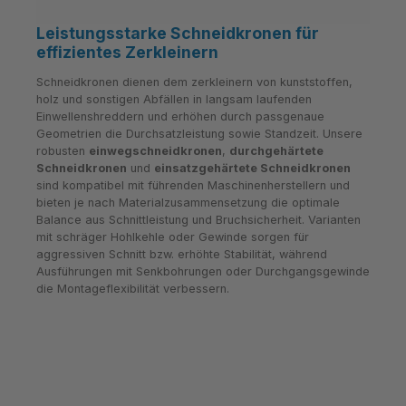
Leistungsstarke Schneidkronen für
effizientes Zerkleinern
Schneidkronen dienen dem zerkleinern von kunststoffen,
holz und sonstigen Abfällen in langsam laufenden
Einwellenshreddern und erhöhen durch passgenaue
Geometrien die Durchsatzleistung sowie Standzeit. Unsere
robusten
einwegschneidkronen
,
durchgehärtete
Schneidkronen
und
einsatzgehärtete Schneidkronen
sind kompatibel mit führenden Maschinenherstellern und
bieten je nach Materialzusammensetzung die optimale
Balance aus Schnittleistung und Bruchsicherheit. Varianten
mit schräger Hohlkehle oder Gewinde sorgen für
aggressiven Schnitt bzw. erhöhte Stabilität, während
Ausführungen mit Senkbohrungen oder Durchgangsgewinde
die Montageflexibilität verbessern.