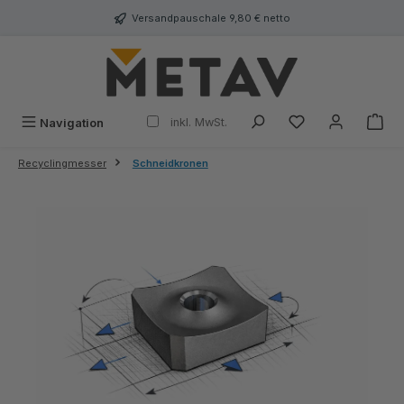
alt springen
Versandpauschale 9,80 € netto
inkl. MwSt.
Navigation
Recyclingmesser
Schneidkronen