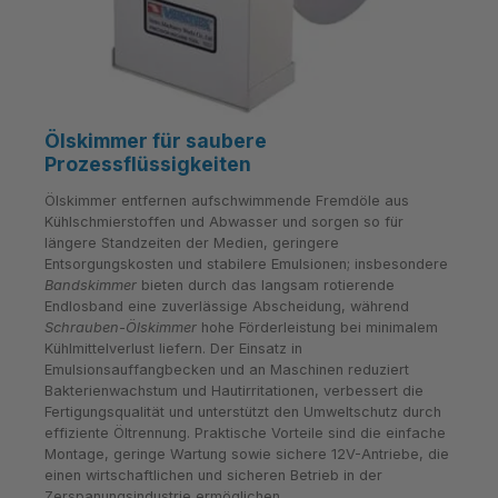
Ölskimmer für saubere
Prozessflüssigkeiten
Ölskimmer entfernen aufschwimmende Fremdöle aus
Kühlschmierstoffen und Abwasser und sorgen so für
längere Standzeiten der Medien, geringere
Entsorgungskosten und stabilere Emulsionen; insbesondere
Bandskimmer
bieten durch das langsam rotierende
Endlosband eine zuverlässige Abscheidung, während
Schrauben-Ölskimmer
hohe Förderleistung bei minimalem
Kühlmittelverlust liefern. Der Einsatz in
Emulsionsauffangbecken und an Maschinen reduziert
Bakterienwachstum und Hautirritationen, verbessert die
Fertigungsqualität und unterstützt den Umweltschutz durch
effiziente Öltrennung. Praktische Vorteile sind die einfache
Montage, geringe Wartung sowie sichere 12V-Antriebe, die
einen wirtschaftlichen und sicheren Betrieb in der
Zerspanungsindustrie ermöglichen.