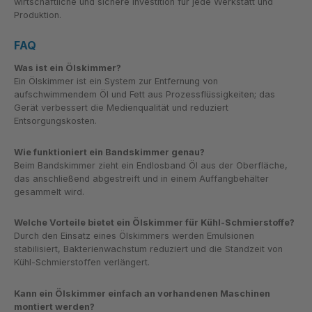
wirtschaftliche und sichere Investition für jede Werkstatt und
Produktion.
FAQ
Was ist ein Ölskimmer?
Ein Ölskimmer ist ein System zur Entfernung von
aufschwimmendem Öl und Fett aus Prozessflüssigkeiten; das
Gerät verbessert die Medienqualität und reduziert
Entsorgungskosten.
Wie funktioniert ein Bandskimmer genau?
Beim Bandskimmer zieht ein Endlosband Öl aus der Oberfläche,
das anschließend abgestreift und in einem Auffangbehälter
gesammelt wird.
Welche Vorteile bietet ein Ölskimmer für Kühl-Schmierstoffe?
Durch den Einsatz eines Ölskimmers werden Emulsionen
stabilisiert, Bakterienwachstum reduziert und die Standzeit von
Kühl-Schmierstoffen verlängert.
Kann ein Ölskimmer einfach an vorhandenen Maschinen
montiert werden?