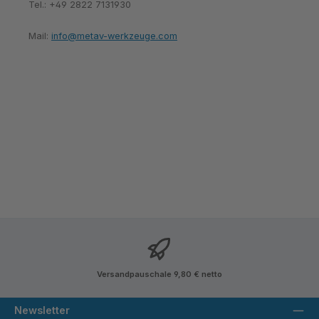
Tel.: +49 2822 7131930
Mail:
info@metav-werkzeuge.com
Versandpauschale 9,80 € netto
Newsletter