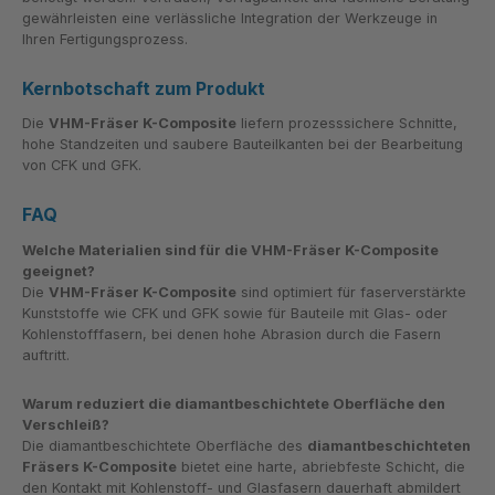
gewährleisten eine verlässliche Integration der Werkzeuge in
Ihren Fertigungsprozess.
Kernbotschaft zum Produkt
Die
VHM-Fräser K-Composite
liefern prozesssichere Schnitte,
hohe Standzeiten und saubere Bauteilkanten bei der Bearbeitung
von CFK und GFK.
FAQ
Welche Materialien sind für die VHM-Fräser K-Composite
geeignet?
Die
VHM-Fräser K-Composite
sind optimiert für faserverstärkte
Kunststoffe wie CFK und GFK sowie für Bauteile mit Glas- oder
Kohlenstofffasern, bei denen hohe Abrasion durch die Fasern
auftritt.
Warum reduziert die diamantbeschichtete Oberfläche den
Verschleiß?
Die diamantbeschichtete Oberfläche des
diamantbeschichteten
Fräsers K-Composite
bietet eine harte, abriebfeste Schicht, die
den Kontakt mit Kohlenstoff- und Glasfasern dauerhaft abmildert