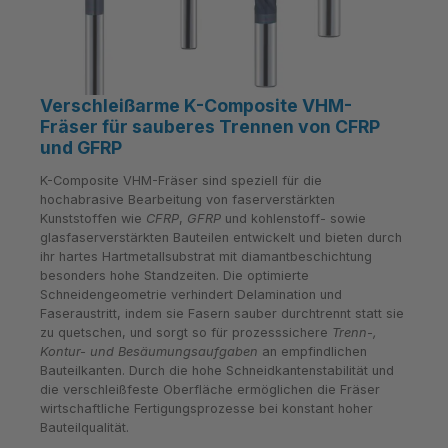
Verschleißarme K-Composite VHM-
Fräser für sauberes Trennen von CFRP
und GFRP
K-Composite VHM-Fräser sind speziell für die
hochabrasive Bearbeitung von faserverstärkten
Kunststoffen wie
CFRP
,
GFRP
und kohlenstoff- sowie
glasfaserverstärkten Bauteilen entwickelt und bieten durch
ihr hartes Hartmetallsubstrat mit diamantbeschichtung
besonders hohe Standzeiten. Die optimierte
Schneidengeometrie verhindert Delamination und
Faseraustritt, indem sie Fasern sauber durchtrennt statt sie
zu quetschen, und sorgt so für prozesssichere
Trenn-,
Kontur- und Besäumungsaufgaben
an empfindlichen
Bauteilkanten. Durch die hohe Schneidkantenstabilität und
die verschleißfeste Oberfläche ermöglichen die Fräser
wirtschaftliche Fertigungsprozesse bei konstant hoher
Bauteilqualität.