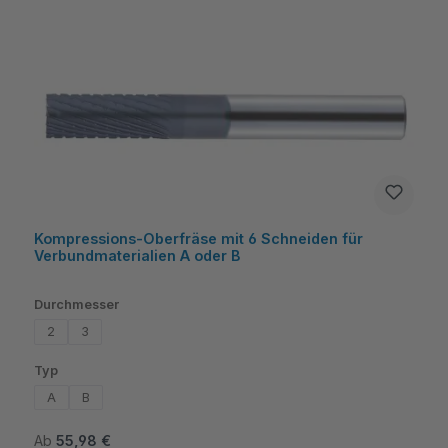
Kompressions-Oberfräse mit 6 Schneiden für
Verbundmaterialien A oder B
auswählen
Durchmesser
2
3
auswählen
Typ
A
B
Regulärer Preis:
Ab
55,98 €