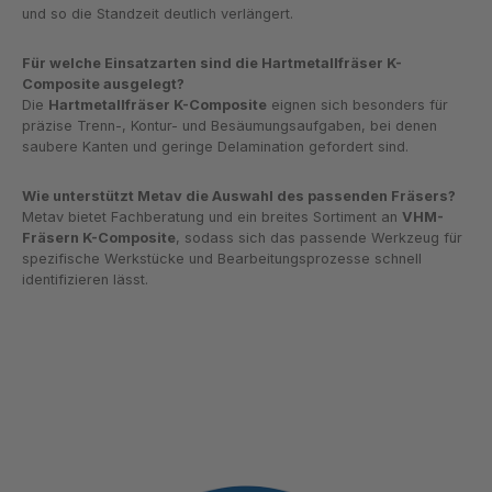
und so die Standzeit deutlich verlängert.
Für welche Einsatzarten sind die Hartmetallfräser K-
Composite ausgelegt?
Die
Hartmetallfräser K-Composite
eignen sich besonders für
präzise Trenn-, Kontur- und Besäumungsaufgaben, bei denen
saubere Kanten und geringe Delamination gefordert sind.
Wie unterstützt Metav die Auswahl des passenden Fräsers?
Metav bietet Fachberatung und ein breites Sortiment an
VHM-
Fräsern K-Composite
, sodass sich das passende Werkzeug für
spezifische Werkstücke und Bearbeitungsprozesse schnell
identifizieren lässt.