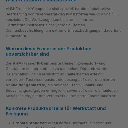
VHM-Fräser K-Composite sind speziell für die hochabrasive
Bearbeitung von faserverstärkten Kunststoffen wie CFK und GFK
konzipiert. Die Werkzeuge kombinieren ein hartes
Hartmetallsubstrat mit einer verschleißfesten
Diamantbeschichtung, um extreme Einsatzbedingungen dauerhaft
zu meistern.
Warum diese Fräser in der Produktion
unverzichtbar sind
Die
VHM-Fräser K-Composite
trennen Kohlenstoff- und
Glasfasern sauber statt sie zu quetschen. Dadurch werden
Delamination und Faseraustritt an Bauteilkanten effektiv
verhindert. Technisch basiert die Lösung auf einer optimierten
Schneidengeometrie
, die saubere Trenn-, Kontur- und
Besäumungsaufgaben ermöglicht, sowie auf einer diamantenen
Schutzschicht, die den Verschleiß durch harte Fasern minimiert.
Konkrete Produktvorteile für Werkstatt und
Fertigung
Erhöhte Standzeit
durch hartes Hartmetallsubstrat und