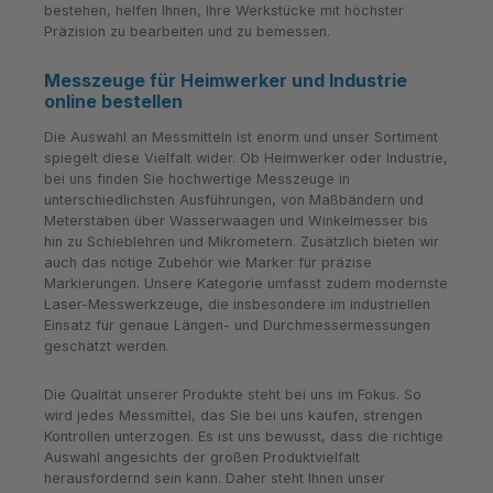
bestehen, helfen Ihnen, Ihre Werkstücke mit höchster
Präzision zu bearbeiten und zu bemessen.
Messzeuge für Heimwerker und Industrie
online bestellen
Die Auswahl an Messmitteln ist enorm und unser Sortiment
spiegelt diese Vielfalt wider. Ob Heimwerker oder Industrie,
bei uns finden Sie hochwertige Messzeuge in
unterschiedlichsten Ausführungen, von Maßbändern und
Meterstäben über Wasserwaagen und Winkelmesser bis
hin zu Schieblehren und Mikrometern. Zusätzlich bieten wir
auch das nötige Zubehör wie Marker für präzise
Markierungen. Unsere Kategorie umfasst zudem modernste
Laser-Messwerkzeuge, die insbesondere im industriellen
Einsatz für genaue Längen- und Durchmessermessungen
geschätzt werden.
Die Qualität unserer Produkte steht bei uns im Fokus. So
wird jedes Messmittel, das Sie bei uns kaufen, strengen
Kontrollen unterzogen. Es ist uns bewusst, dass die richtige
Auswahl angesichts der großen Produktvielfalt
herausfordernd sein kann. Daher steht Ihnen unser