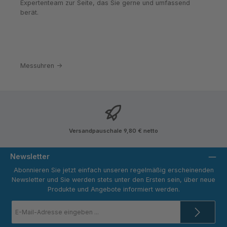
Expertenteam zur Seite, das Sie gerne und umfassend
berät.
Messuhren ->
Versandpauschale 9,80 € netto
Newsletter
Abonnieren Sie jetzt einfach unseren regelmäßig erscheinenden
Newsletter und Sie werden stets unter den Ersten sein, über neue
Produkte und Angebote informiert werden.
E-
Mail-
Adresse
*