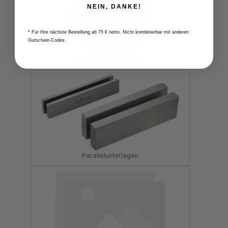
NEIN, DANKE!
* Für Ihre nächste Bestellung ab 75 € netto. Nicht kombinierbar mit anderen
Gutschein-Codes.
Lehren und Messstifte
Parallelunterlagen