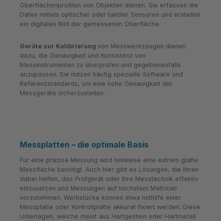
Oberflächenprofilen von Objekten dienen. Sie erfassen die
Daten mittels optischer oder taktiler Sensoren und erstellen
ein digitales Bild der gemessenen Oberfläche.
Geräte zur Kalibrierung
von Messwerkzeugen dienen
dazu, die Genauigkeit und Konsistenz von
Messinstrumenten zu überprüfen und gegebenenfalls
anzupassen. Sie nutzen häufig spezielle Software und
Referenzstandards, um eine hohe Genauigkeit der
Messgeräte sicherzustellen.
Messplatten – die optimale Basis
Für eine präzise Messung wird teilweise eine extrem glatte
Messfläche benötigt. Auch hier gibt es Lösungen, die Ihnen
dabei helfen, das Prüfgerät oder Ihre Messtechnik effektiv
einzusetzen und Messungen auf höchstem Maßstab
vorzunehmen. Werkstücke können etwa mithilfe einer
Messplatte oder Kontrollplatte akkurat fixiert werden. Diese
Unterlagen, welche meist aus Hartgestein oder Hartmetall