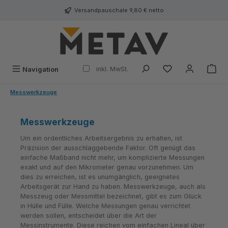
alt springen
Versandpauschale 9,80 € netto
inkl. MwSt.
Navigation
Messwerkzeuge
Messwerkzeuge
Um ein ordentliches Arbeitsergebnis zu erhalten, ist
Präzision der ausschlaggebende Faktor. Oft genügt das
einfache Maßband nicht mehr, um komplizierte Messungen
exakt und auf den Mikrometer genau vorzunehmen. Um
dies zu erreichen, ist es unumgänglich, geeignetes
Arbeitsgerät zur Hand zu haben. Messwerkzeuge, auch als
Messzeug oder Messmittel bezeichnet, gibt es zum Glück
in Hülle und Fülle. Welche Messungen genau verrichtet
werden sollen, entscheidet über die Art der
Messinstrumente. Diese reichen vom einfachen Lineal über