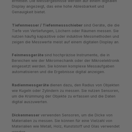
ermitteln. Die Messergebnisse werden auf einem digitalen
Display angezeigt, das eine hohe Ablesbarkeit und
Genauigkeit bietet.
Tiefenmesser / Tiefenmessschieber
sind Geräte, die die
Tiefe von Vertiefungen, Löchern oder Räumen messen. Sie
nutzen häufig kapazitive oder induktive Messmethoden und
zeigen die Messwerte meist auf einem digitalen Display an.
Feinmessgeräte
sind hochpräzise Instrumente, die in
Bereichen wie der Mikromechanik oder der Mikroelektronik
eingesetzt werden. Sie können komplexe Messaufgaben
automatisieren und die Ergebnisse digital anzeigen.
Radienmessgeräte
dienen dazu, den Radius von Objekten
wie Kugeln oder Zylindern zu messen. Sie nutzen Sensoren,
um die Krümmung der Objekte zu erfassen und die Daten
digital auszuwerten.
Dickenmesser
verwenden Sensoren, um die Dicke von
Materialien zu messen. Sie können für eine Vielzahl von
Materialien wie Metall, Holz, Kunststoff und Glas verwendet
werden.