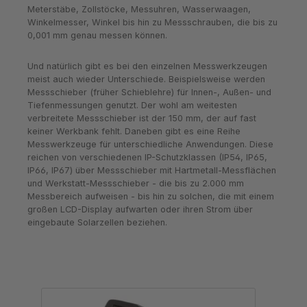
Meterstäbe, Zollstöcke, Messuhren, Wasserwaagen,
Winkelmesser, Winkel bis hin zu Messschrauben, die bis zu
0,001 mm genau messen können.
Und natürlich gibt es bei den einzelnen Messwerkzeugen
meist auch wieder Unterschiede. Beispielsweise werden
Messschieber (früher Schieblehre) für Innen-, Außen- und
Tiefenmessungen genutzt. Der wohl am weitesten
verbreitete Messschieber ist der 150 mm, der auf fast
keiner Werkbank fehlt. Daneben gibt es eine Reihe
Messwerkzeuge für unterschiedliche Anwendungen. Diese
reichen von verschiedenen IP-Schutzklassen (IP54, IP65,
IP66, IP67) über Messschieber mit Hartmetall-Messflächen
und Werkstatt-Messschieber - die bis zu 2.000 mm
Messbereich aufweisen - bis hin zu solchen, die mit einem
großen LCD-Display aufwarten oder ihren Strom über
eingebaute Solarzellen beziehen.