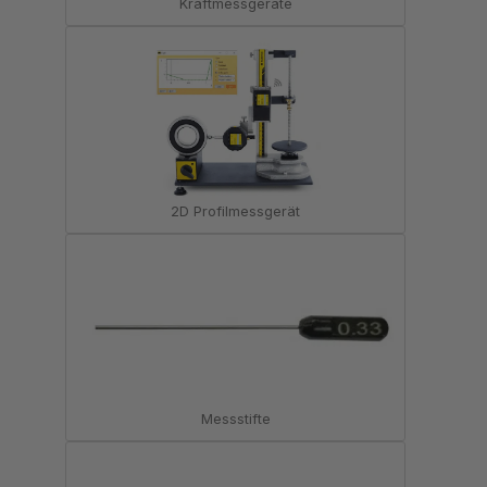
Kraftmessgeräte
2D Profilmessgerät
Messstifte