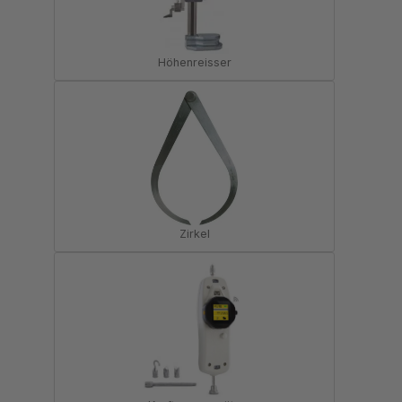
Höhenreisser
Zirkel