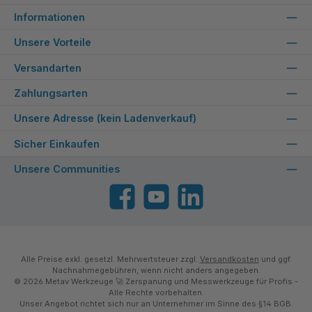
Informationen
Unsere Vorteile
Versandarten
Zahlungsarten
Unsere Adresse (kein Ladenverkauf)
Sicher Einkaufen
Unsere Communities
Facebook
YouTube
LinkedIn
Alle Preise exkl. gesetzl. Mehrwertsteuer zzgl.
Versandkosten
und ggf.
Nachnahmegebühren, wenn nicht anders angegeben.
© 2026 Metav Werkzeuge 🚀 Zerspanung und Messwerkzeuge für Profis -
Alle Rechte vorbehalten.
Unser Angebot richtet sich nur an Unternehmer im Sinne des §14 BGB.