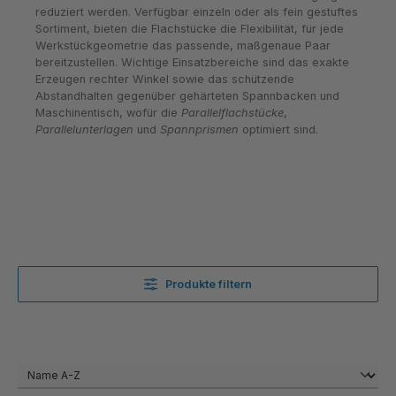
reduziert werden. Verfügbar einzeln oder als fein gestuftes
Sortiment, bieten die Flachstücke die Flexibilität, für jede
Werkstückgeometrie das passende, maßgenaue Paar
bereitzustellen. Wichtige Einsatzbereiche sind das exakte
Erzeugen rechter Winkel sowie das schützende
Abstandhalten gegenüber gehärteten Spannbacken und
Maschinentisch, wofür die
Parallelflachstücke
,
Parallelunterlagen
und
Spannprismen
optimiert sind.
Produkte filtern