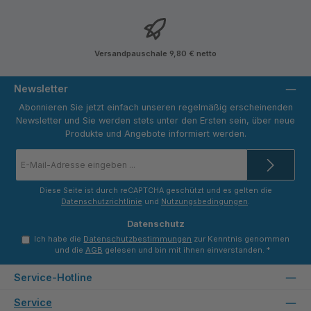
Versandpauschale 9,80 € netto
Newsletter
Abonnieren Sie jetzt einfach unseren regelmäßig erscheinenden
Newsletter und Sie werden stets unter den Ersten sein, über neue
Produkte und Angebote informiert werden.
E-
Mail-
Adresse
*
Diese Seite ist durch reCAPTCHA geschützt und es gelten die
Datenschutzrichtlinie
und
Nutzungsbedingungen
.
Datenschutz
Ich habe die
Datenschutzbestimmungen
zur Kenntnis genommen
und die
AGB
gelesen und bin mit ihnen einverstanden.
*
Service-Hotline
Service