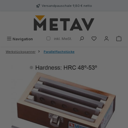
alt springen
Versandpauschale 9,80 € netto
inkl. MwSt.
Navigation
Werkstückspanner
Parallelflachstücke