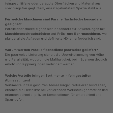
feingeschliffene oder geläppte Oberflächen und Material aus
spannungsfrei geglühtem, einsatzgehärtetem Spezialstahl aus.
Für welche Maschinen sind Parallelflachstücke besonders
geeignet?
Parallelflachstücke eignen sich besonders für Anwendungen mit
Maschinenschraubstöcken
auf
Fräs- und Bohrmaschinen
, wo
planparallele Auflagen und definierte Höhen erforderlich sind.
Warum werden Parallelflachstücke paarweise geliefert?
Die paarweise Lieferung sichert die Übereinstimmung von Höhe
und Parallelität, wodurch die Maßhaltigkeit beim Spannen deutlich
erhöht und Kippneigungen verhindert werden.
Welche Vorteile bringen Sortimente in fein gestuften
Abmessungen?
Sortimente in fein gestuften Abmessungen reduzieren Rüstzeiten,
erhöhen die Flexibilität bei variierenden Werkstückgeometrien und
erlauben schnelle, präzise Kombinationen für unterschiedliche
Spanntiefen.