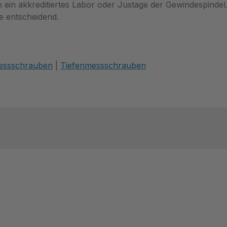
 ein akkreditiertes Labor oder Justage der Gewindespindel.
e entscheidend.
essschrauben
|
Tiefenmessschrauben