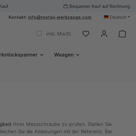
Kauf
Bequemer Kauf auf Rechnung
Kontakt:
info@metav-werkzeuge.com
Deutsch
inkl. MwSt.
rkstückspanner
Waagen
gkeit
Ihrer Messschraube zu prüfen. Stellen Sie
leichen Sie die Ablesungen mit der Referenz. Bei