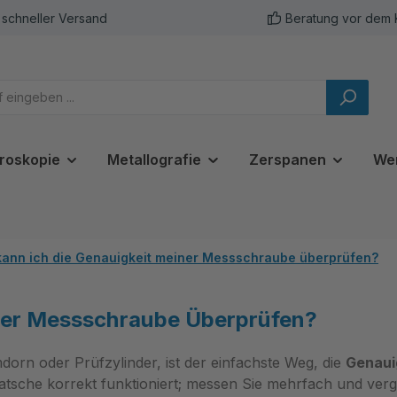
schneller Versand
Beratung vor dem 
roskopie
Metallografie
Zerspanen
We
kann ich die Genauigkeit meiner Messschraube überprüfen?
iner Messschraube Überprüfen?
rn oder Prüfzylinder, ist der einfachste Weg, die
Genaui
atsche korrekt funktioniert; messen Sie mehrfach und verg