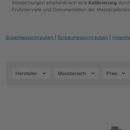
Abweichungen empfiehlt sich eine
Kalibrierung
durch
Prüfintervalle und Dokumentation der Messergebniss
Bügelmessschrauben
|
Einbaumessschrauben
|
Innenm
Hersteller
Messbereich
Preis