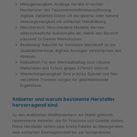
Messgenauigkeit: Analoge Geräte erreichen
Hundertstel- bis Tausendstelmillimeterauflösung;
digitale Varianten bieten oft die gleiche oder höhere
Ablesegenauigkeit mit einfacher Handhabung.
Messbereich: Verschiedene Modelle decken
unterschiedliche Außenmaße ab; wähle den Bereich
passend zu Deinen Werkstücken.
Bedienung: Ratsche für konstante Messkraft ist ein
Qualitätsmerkmal; digitale Anzeigen vereinfachen das
Ablesen.
Robustheit: Für den Werkstattalltag sind robuste
Materialien und Schutz gegen Schmutz sinnvoll.
Wiederholgenauigkeit: Eine präzise Spindel und fein
verzahnte Trommel sorgen für gleichbleibende
Ergebnisse.
Anbieter und warum bestimmte Hersteller
hervorragend sind
Zu den etablierten Wettbewerbern am Markt gehören
renommierte Anbieter, die für Präzision und Qualität stehen.
Diese Hersteller liefern eine breite Palette an Messgeräten,
vom einfachen Einstiegsmodell bis zur hochpräzisen