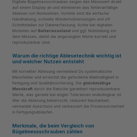
Digitale Bügelmessschrauben zeigen den Messwert direkt
auf einem Display an und eliminieren das fehleranfällige
Ablesen von Noniuslinien. Vorteile sind die einfache
Handhabung, schnelle Wiederholmessungen und oft
Schnittstellen zur Datenerfassung. Achte bei digitalen
Modellen auf
Batteriezustand
und ggf. Nullstellung vor
dem Messen, damit die angezeigten Werte korrekt und
reproduzierbar sind.
Warum die richtige Ablesetechnik wichtig ist
und welcher Nutzen entsteht
Mit korrekter Ablesung vermeidest Du systematische
Messfehler und erreichst die geforderte Maßhaltigkeit in
Fertigung und Qualitätssicherung. Die
gleichmäßige
Messkraft
durch die Ratsche garantiert reproduzierbare
Werte, was gerade bei engen Toleranzen unabdingbar ist.
Wer die Ablesung beherrscht, reduziert Nacharbeit,
vermeidet Ausschuss und verbessert die Prozesssicherheit
in Fertigungsabläufen.
Merkmale, die beim Vergleich von
Bügelmessschrauben zählen