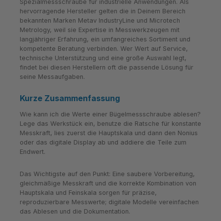
Spezialmessschraube für industrielle Anwendungen. Als
hervorragende Hersteller gelten die in Deinem Bereich
bekannten Marken Metav IndustryLine und Microtech
Metrology, weil sie Expertise in Messwerkzeugen mit
langjähriger Erfahrung, ein umfangreiches Sortiment und
kompetente Beratung verbinden. Wer Wert auf Service,
technische Unterstützung und eine große Auswahl legt,
findet bei diesen Herstellern oft die passende Lösung für
seine Messaufgaben.
Kurze Zusammenfassung
Wie kann ich die Werte einer Bügelmessschraube ablesen?
Lege das Werkstück ein, benutze die Ratsche für konstante
Messkraft, lies zuerst die Hauptskala und dann den Nonius
oder das digitale Display ab und addiere die Teile zum
Endwert.
Das Wichtigste auf den Punkt: Eine saubere Vorbereitung,
gleichmäßige Messkraft und die korrekte Kombination von
Hauptskala und Feinskala sorgen für präzise,
reproduzierbare Messwerte; digitale Modelle vereinfachen
das Ablesen und die Dokumentation.