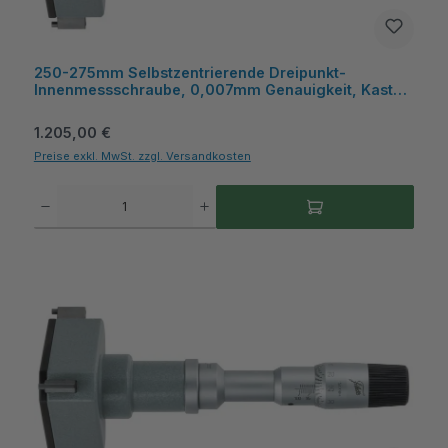
250-275mm Selbstzentrierende Dreipunkt-
Innenmessschraube, 0,007mm Genauigkeit, Kasten
- Metav IndustryLine
Regulärer Preis:
1.205,00 €
Preise exkl. MwSt. zzgl. Versandkosten
Produkt Anzahl: Gib den gewünschten Wert ein oder benutze die Schaltflächen um die A