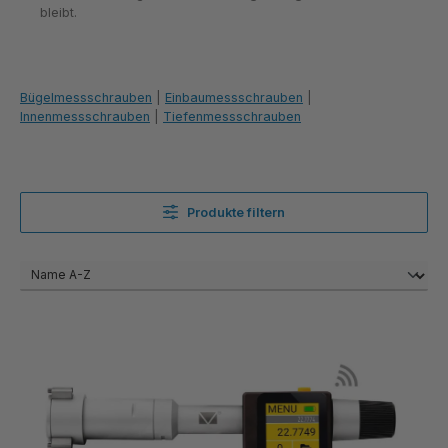
bleibt.
Bügelmessschrauben
|
Einbaumessschrauben
|
Innenmessschrauben
|
Tiefenmessschrauben
Produkte filtern