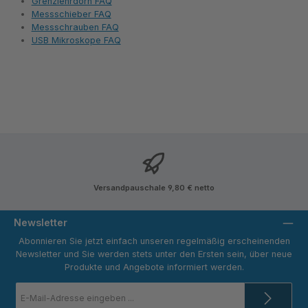
Grenzlehrdorn FAQ
Messschieber FAQ
Messschrauben FAQ
USB Mikroskope FAQ
Versandpauschale 9,80 € netto
Newsletter
Abonnieren Sie jetzt einfach unseren regelmäßig erscheinenden
Newsletter und Sie werden stets unter den Ersten sein, über neue
Produkte und Angebote informiert werden.
E-
Mail-
Adresse