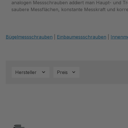
analogen Messschrauben addiert man Haupt- und Tromm
saubere Messflächen, konstante Messkraft und korre
Bügelmessschrauben
|
Einbaumessschrauben
|
Innenm
Hersteller
Preis