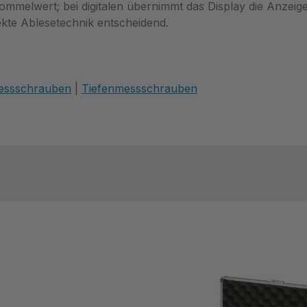
elwert; bei digitalen übernimmt das Display die Anzeige.
kte Ablesetechnik entscheidend.
essschrauben
|
Tiefenmessschrauben