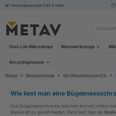
Versandpauschale 9,80 € netto
springen
Zur Hauptnavigation springen
Dino-Lite Mikroskope
Messwerkzeuge
Mik
Recyclingmesser
Wissen
Messwerkzeuge
Alte Messwerkzeuge EOL
Wie liest man eine Bügelmessschra
Eine Bügelmessschraube liest man korrekt, indem ma
Messkraft zu gewährleisten. Dann liest man die
Skala