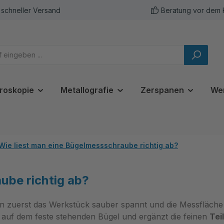
schneller Versand
Beratung vor dem 
roskopie
Metallografie
Zerspanen
We
Wie liest man eine Bügelmessschraube richtig ab?
ube richtig ab?
n zuerst das Werkstück sauber spannt und die Messfläche 
auf dem feste stehenden Bügel und ergänzt die feinen
Tei