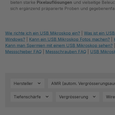
bieten starke
Pixelauflösungen
und vielseitige Beleu
sich ergänzend präparierte Proben und gegebenenfall
Wie richte ich ein USB Mikroskop ein?
|
Was ist ein US
Windows?
|
Kann ein USB Mikroskop Fotos machen?
|
Kann man Spermien mit einem USB Mikroskop sehen?
Messschieber FAQ
|
Messschrauben FAQ
|
USB Mikros
Hersteller
AMR (autom. Vergrösserungsaus
Tiefenschärfe
Vergrösserung
Wire