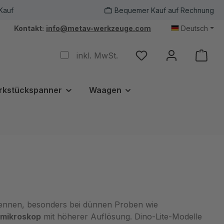
Kauf
Bequemer Kauf auf Rechnung
Kontakt:
info@metav-werkzeuge.com
Deutsch
inkl. MwSt.
rkstückspanner
Waagen
kennen, besonders bei dünnen Proben wie
omikroskop
mit höherer Auflösung. Dino‑Lite‑Modelle