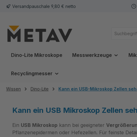
Versandpauschale 9,80 € netto
springen
Zur Hauptnavigation springen
Dino-Lite Mikroskope
Messwerkzeuge
Mik
Recyclingmesser
Wissen
Dino-Lite
Kann ein USB-Mikroskop Zellen se
Kann ein USB Mikroskop Zellen se
Ein
USB Mikroskop
kann bei geeigneter
Vergrößeru
Pflanzenepidermen oder Hefezellen. Für feinste Detai