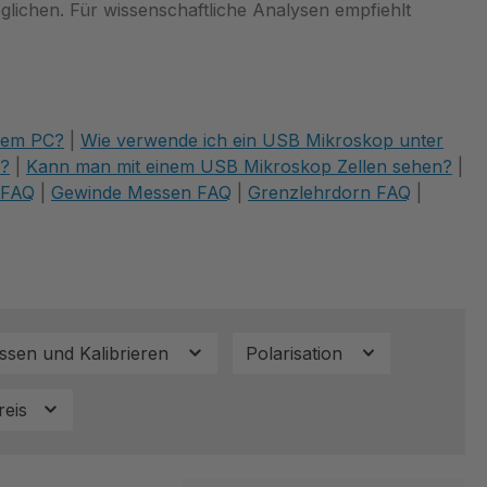
öglichen. Für wissenschaftliche Analysen empfiehlt
nem PC?
|
Wie verwende ich ein USB Mikroskop unter
n?
|
Kann man mit einem USB Mikroskop Zellen sehen?
|
 FAQ
|
Gewinde Messen FAQ
|
Grenzlehrdorn FAQ
|
ssen und Kalibrieren
Polarisation
reis