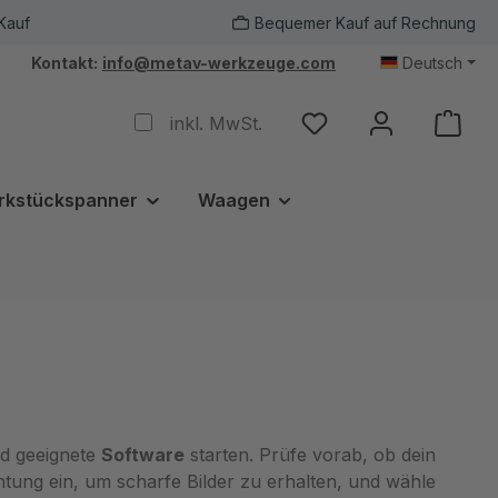
Kauf
Bequemer Kauf auf Rechnung
Kontakt:
info@metav-werkzeuge.com
Deutsch
inkl. MwSt.
rkstückspanner
Waagen
nd geeignete
Software
starten. Prüfe vorab, ob dein
ung ein, um scharfe Bilder zu erhalten, und wähle