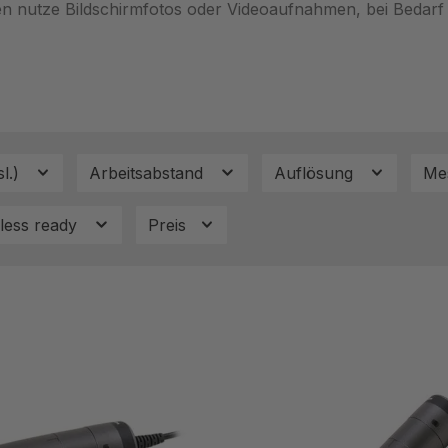
n nutze Bildschirmfotos oder Videoaufnahmen, bei Bedarf 
l.)
Arbeitsabstand
Auflösung
Me
less ready
Preis