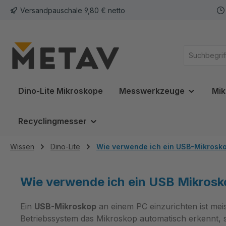
Versandpauschale 9,80 € netto
springen
Zur Hauptnavigation springen
Dino-Lite Mikroskope
Messwerkzeuge
Mik
Recyclingmesser
Wissen
Dino-Lite
Wie verwende ich ein USB-Mikrosk
Wie verwende ich ein USB Mikrosk
Ein
USB-Mikroskop
an einem PC einzurichten ist meis
Betriebssystem das Mikroskop automatisch erkennt, so