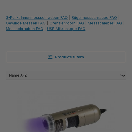
3-Punkt Innenmessschrauben FAQ
|
Bügelmessschraube FAQ
|
Gewinde Messen FAQ
|
Grenzlehrdorn FAQ
|
Messschieber FAQ
|
Messschrauben FAQ
|
USB Mikroskope FAQ
Produkte filtern