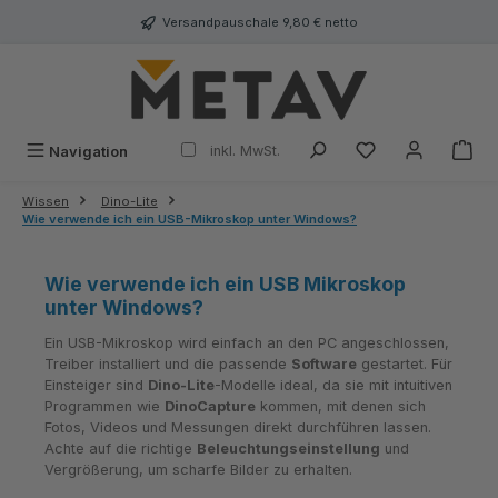
alt springen
Versandpauschale 9,80 € netto
inkl. MwSt.
Navigation
Wissen
Dino-Lite
Wie verwende ich ein USB-Mikroskop unter Windows?
Wie verwende ich ein USB Mikroskop
unter Windows?
Ein USB-Mikroskop wird einfach an den PC angeschlossen,
Treiber installiert und die passende
Software
gestartet. Für
Einsteiger sind
Dino-Lite
-Modelle ideal, da sie mit intuitiven
Programmen wie
DinoCapture
kommen, mit denen sich
Fotos, Videos und Messungen direkt durchführen lassen.
Achte auf die richtige
Beleuchtungseinstellung
und
Vergrößerung, um scharfe Bilder zu erhalten.