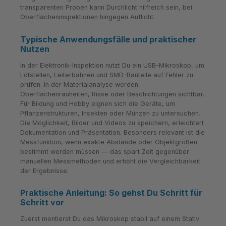
transparenten Proben kann Durchlicht hilfreich sein, bei
Oberflächeninspektionen hingegen Auflicht.
Typische Anwendungsfälle und praktischer
Nutzen
In der Elektronik-Inspektion nutzt Du ein USB-Mikroskop, um
Lötstellen, Leiterbahnen und SMD-Bauteile auf Fehler zu
prüfen. In der Materialanalyse werden
Oberflächenrauheiten, Risse oder Beschichtungen sichtbar.
Für Bildung und Hobby eignen sich die Geräte, um
Pflanzenstrukturen, Insekten oder Münzen zu untersuchen.
Die Möglichkeit, Bilder und Videos zu speichern, erleichtert
Dokumentation und Präsentation. Besonders relevant ist die
Messfunktion, wenn exakte Abstände oder Objektgrößen
bestimmt werden müssen — das spart Zeit gegenüber
manuellen Messmethoden und erhöht die Vergleichbarkeit
der Ergebnisse.
Praktische Anleitung: So gehst Du Schritt für
Schritt vor
Zuerst montierst Du das Mikroskop stabil auf einem Stativ