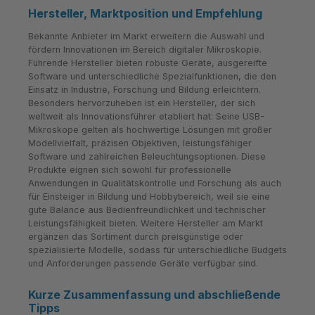
Hersteller, Marktposition und Empfehlung
Bekannte Anbieter im Markt erweitern die Auswahl und
fördern Innovationen im Bereich digitaler Mikroskopie.
Führende Hersteller bieten robuste Geräte, ausgereifte
Software und unterschiedliche Spezialfunktionen, die den
Einsatz in Industrie, Forschung und Bildung erleichtern.
Besonders hervorzuheben ist ein Hersteller, der sich
weltweit als Innovationsführer etabliert hat: Seine USB-
Mikroskope gelten als hochwertige Lösungen mit großer
Modellvielfalt, präzisen Objektiven, leistungsfähiger
Software und zahlreichen Beleuchtungsoptionen. Diese
Produkte eignen sich sowohl für professionelle
Anwendungen in Qualitätskontrolle und Forschung als auch
für Einsteiger in Bildung und Hobbybereich, weil sie eine
gute Balance aus Bedienfreundlichkeit und technischer
Leistungsfähigkeit bieten. Weitere Hersteller am Markt
ergänzen das Sortiment durch preisgünstige oder
spezialisierte Modelle, sodass für unterschiedliche Budgets
und Anforderungen passende Geräte verfügbar sind.
Kurze Zusammenfassung und abschließende
Tipps