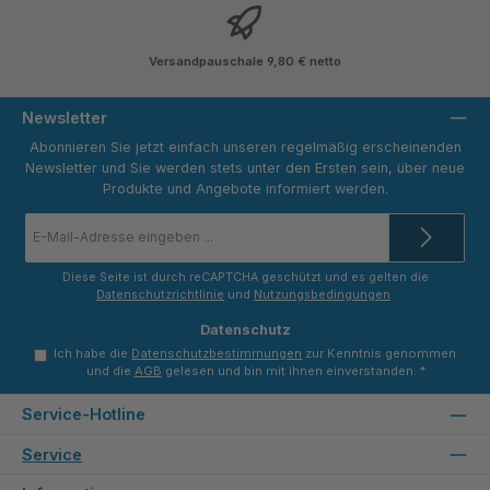
Versandpauschale 9,80 € netto
Newsletter
Abonnieren Sie jetzt einfach unseren regelmäßig erscheinenden
Newsletter und Sie werden stets unter den Ersten sein, über neue
Produkte und Angebote informiert werden.
E-
Mail-
Adresse
*
Diese Seite ist durch reCAPTCHA geschützt und es gelten die
Datenschutzrichtlinie
und
Nutzungsbedingungen
.
Datenschutz
Ich habe die
Datenschutzbestimmungen
zur Kenntnis genommen
und die
AGB
gelesen und bin mit ihnen einverstanden.
*
Service-Hotline
Service