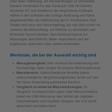
oder einer Halterung, um Verwacklungen zu vermeiden.
Danach verbindest Du das Gerät per USB mit Deinem
Windows-PC und installierst die empfohlene Software.
Wähle in der Software die richtige Auflösung und führe
gegebenenfalls die Kalibrierung durch. Positioniere Dein
Objekt und nutze die Fokusregelung, bis das Bild scharf ist.
Justiere die Beleuchtung, um Reflexe zu vermeiden und
Kontraste hervorzuheben. Abschließend kannst Du
Messungen durchführen, Bilder exportieren und die
Ergebnisse speichern oder weiterverarbeiten.
Merkmale, die bei der Auswahl wichtig sind
Messgenauigkeit:
Eine verlässliche Kalibrierung und
hochwertige Optik sorgen für präzise Messergebnisse.
Messbereich:
Unterschiedliche Modelle bieten
unterschiedliche Vergrößerungsstufen; achte auf den
für Deine Anwendung passenden Bereich.
Vergleich zu anderen Messwerkzeugen:
Im
Vergleich zu klassischen Lupen oder Messschiebern
bietet ein USB-Mikroskop den Vorteil der digitalen
Dokumentation und visuellen Analyse, die sich leicht
speichern und teilen lässt.