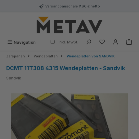
alt springen
Versandpauschale 9,80 € netto
inkl. MwSt.
Navigation
Zerspanen
Wendeplatten
Wendeplatten von SANDVIK
DCMT 11T308 4315 Wendeplatten - Sandvik
Sandvik
Bildergalerie überspringen