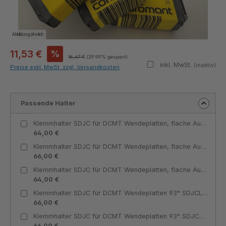
Abbildung ähnlich
11,53 €
%
16,47 €
(29.99% gespart)
inkl. MwSt.
(inaktiv)
Preise exkl. MwSt. zzgl. Versandkosten
Passende Halter
Klemmhalter SDJC für DCMT Wendeplatten, flache Ausführung 93° SDJCL 1212 J11-F-IC für DCMT 11T3 Innenkühlung linksschneidend - Teknik Makina
64,00 €
Klemmhalter SDJC für DCMT Wendeplatten, flache Ausführung 93° SDJCR 1616 H11-F-IC für DCMT 11T3 Innenkühlung rechtsschneidend - Teknik Makina
66,00 €
Klemmhalter SDJC für DCMT Wendeplatten, flache Ausführung 93° SDJCR 1212 J11-F-IC für DCMT 11T3 Innenkühlung rechtsschneidend - Teknik Makina
64,00 €
Klemmhalter SDJC für DCMT Wendeplatten 93° SDJCL 1212 J11-IC für DCMT 11T3 Innenkühlung linksschneidend - Teknik Makina
66,00 €
Klemmhalter SDJC für DCMT Wendeplatten 93° SDJCR 1212 J11-IC für DCMT 11T3 Innenkühlung rechtsschneidend - Teknik Makina
66,00 €