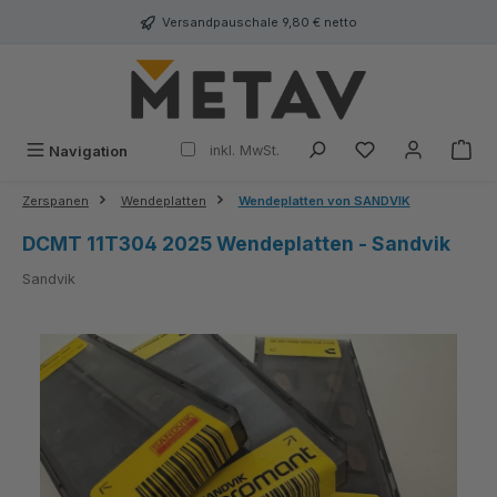
alt springen
Versandpauschale 9,80 € netto
inkl. MwSt.
Navigation
Zerspanen
Wendeplatten
Wendeplatten von SANDVIK
DCMT 11T304 2025 Wendeplatten - Sandvik
Sandvik
Bildergalerie überspringen