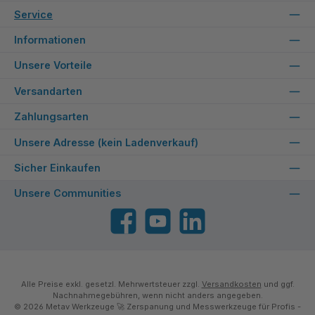
Service
Informationen
Unsere Vorteile
Versandarten
Zahlungsarten
Unsere Adresse (kein Ladenverkauf)
Sicher Einkaufen
Unsere Communities
Facebook
YouTube
LinkedIn
Alle Preise exkl. gesetzl. Mehrwertsteuer zzgl.
Versandkosten
und ggf.
Nachnahmegebühren, wenn nicht anders angegeben.
© 2026 Metav Werkzeuge 🚀 Zerspanung und Messwerkzeuge für Profis -