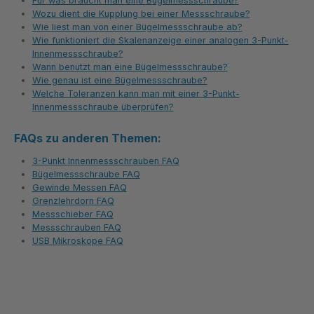
Für was braucht man eine Bügelmessschraube?
Wozu dient die Kupplung bei einer Messschraube?
Wie liest man von einer Bügelmessschraube ab?
Wie funktioniert die Skalenanzeige einer analogen 3-Punkt-
Innenmessschraube?
Wann benutzt man eine Bügelmessschraube?
Wie genau ist eine Bügelmessschraube?
Welche Toleranzen kann man mit einer 3-Punkt-
Innenmessschraube überprüfen?
FAQs zu anderen Themen:
3-Punkt Innenmessschrauben FAQ
Bügelmessschraube FAQ
Gewinde Messen FAQ
Grenzlehrdorn FAQ
Messschieber FAQ
Messschrauben FAQ
USB Mikroskope FAQ