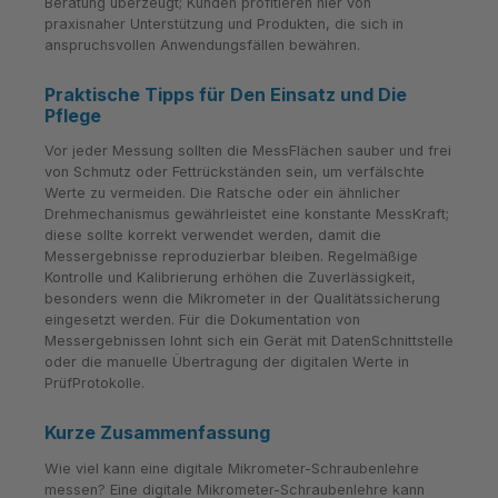
Beratung überzeugt; Kunden profitieren hier von
praxisnaher Unterstützung und Produkten, die sich in
anspruchsvollen Anwendungsfällen bewähren.
Praktische Tipps für Den Einsatz und Die
Pflege
Vor jeder Messung sollten die MessFlächen sauber und frei
von Schmutz oder Fettrückständen sein, um verfälschte
Werte zu vermeiden. Die Ratsche oder ein ähnlicher
Drehmechanismus gewährleistet eine konstante MessKraft;
diese sollte korrekt verwendet werden, damit die
Messergebnisse reproduzierbar bleiben. Regelmäßige
Kontrolle und Kalibrierung erhöhen die Zuverlässigkeit,
besonders wenn die Mikrometer in der Qualitätssicherung
eingesetzt werden. Für die Dokumentation von
Messergebnissen lohnt sich ein Gerät mit DatenSchnittstelle
oder die manuelle Übertragung der digitalen Werte in
PrüfProtokolle.
Kurze Zusammenfassung
Wie viel kann eine digitale Mikrometer-Schraubenlehre
messen? Eine digitale Mikrometer-Schraubenlehre kann