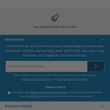
Versandpauschale 9,80 € netto
Newsletter
Abonnieren Sie jetzt einfach unseren regelmäßig erscheinenden
Newsletter und Sie werden stets unter den Ersten sein, über neue
Produkte und Angebote informiert werden.
E-
Mail-
Adresse
*
Diese Seite ist durch reCAPTCHA geschützt und es gelten die
Datenschutzrichtlinie
und
Nutzungsbedingungen
.
Datenschutz
Ich habe die
Datenschutzbestimmungen
zur Kenntnis genommen
und die
AGB
gelesen und bin mit ihnen einverstanden.
*
Service-Hotline