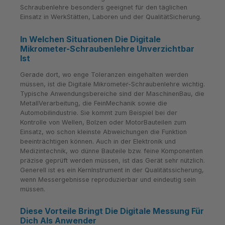
Schraubenlehre besonders geeignet für den täglichen
Einsatz in WerkStätten, Laboren und der QualitätSicherung.
In Welchen Situationen Die Digitale
Mikrometer-Schraubenlehre Unverzichtbar
Ist
Gerade dort, wo enge Toleranzen eingehalten werden
müssen, ist die Digitale Mikrometer-Schraubenlehre wichtig.
Typische Anwendungsbereiche sind der MaschinenBau, die
MetallVerarbeitung, die FeinMechanik sowie die
Automobilindustrie. Sie kommt zum Beispiel bei der
Kontrolle von Wellen, Bolzen oder MotorBauteilen zum
Einsatz, wo schon kleinste Abweichungen die Funktion
beeinträchtigen können. Auch in der Elektronik und
Medizintechnik, wo dünne Bauteile bzw. feine Komponenten
präzise geprüft werden müssen, ist das Gerät sehr nützlich.
Generell ist es ein KernInstrument in der Qualitätssicherung,
wenn Messergebnisse reproduzierbar und eindeutig sein
müssen.
Diese Vorteile Bringt Die Digitale Messung Für
Dich Als Anwender