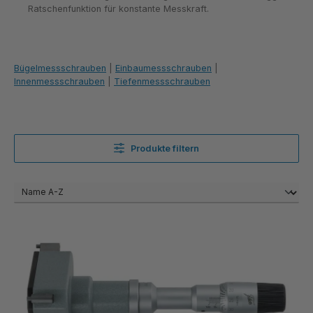
Ratschenfunktion für konstante Messkraft.
Bügelmessschrauben
|
Einbaumessschrauben
|
Innenmessschrauben
|
Tiefenmessschrauben
Produkte filtern