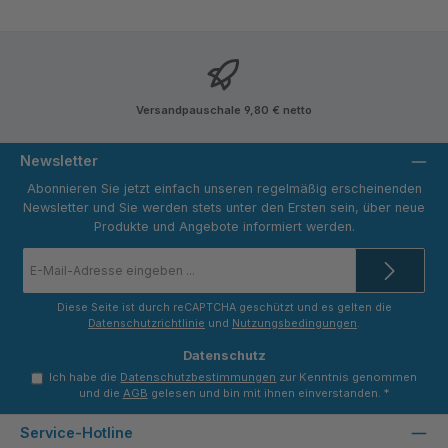
Versandpauschale 9,80 € netto
Newsletter
Abonnieren Sie jetzt einfach unseren regelmäßig erscheinenden
Newsletter und Sie werden stets unter den Ersten sein, über neue
Produkte und Angebote informiert werden.
E-
Mail-
Adresse
*
Diese Seite ist durch reCAPTCHA geschützt und es gelten die
Datenschutzrichtlinie
und
Nutzungsbedingungen
.
Datenschutz
Ich habe die
Datenschutzbestimmungen
zur Kenntnis genommen
und die
AGB
gelesen und bin mit ihnen einverstanden.
*
Service-Hotline