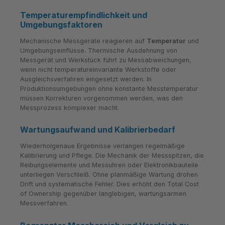
Temperaturempfindlichkeit und
Umgebungsfaktoren
Mechanische Messgeräte reagieren auf
Temperatur
und
Umgebungseinflüsse. Thermische Ausdehnung von
Messgerät und Werkstück führt zu Messabweichungen,
wenn nicht temperatureinvariante Werkstoffe oder
Ausgleichsverfahren eingesetzt werden. In
Produktionsumgebungen ohne konstante Messtemperatur
müssen Korrekturen vorgenommen werden, was den
Messprozess komplexer macht.
Wartungsaufwand und Kalibrierbedarf
Wiederholgenaue Ergebnisse verlangen regelmäßige
Kalibrierung und Pflege. Die Mechanik der Messspitzen, die
Reibungselemente und Messuhren oder Elektronikbauteile
unterliegen Verschleiß. Ohne planmäßige Wartung drohen
Drift und systematische Fehler. Dies erhöht den Total Cost
of Ownership gegenüber langlebigen, wartungsarmen
Messverfahren.