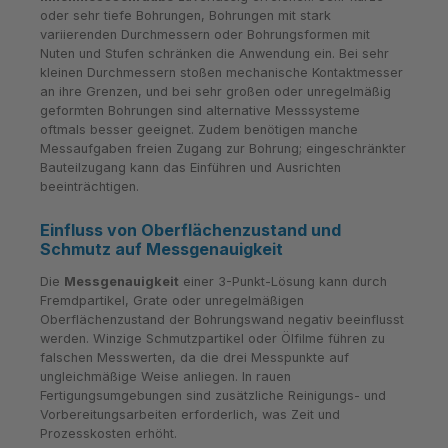
oder sehr tiefe Bohrungen, Bohrungen mit stark
variierenden Durchmessern oder Bohrungsformen mit
Nuten und Stufen schränken die Anwendung ein. Bei sehr
kleinen Durchmessern stoßen mechanische Kontaktmesser
an ihre Grenzen, und bei sehr großen oder unregelmäßig
geformten Bohrungen sind alternative Messsysteme
oftmals besser geeignet. Zudem benötigen manche
Messaufgaben freien Zugang zur Bohrung; eingeschränkter
Bauteilzugang kann das Einführen und Ausrichten
beeinträchtigen.
Einfluss von Oberflächenzustand und
Schmutz auf Messgenauigkeit
Die
Messgenauigkeit
einer 3-Punkt-Lösung kann durch
Fremdpartikel, Grate oder unregelmäßigen
Oberflächenzustand der Bohrungswand negativ beeinflusst
werden. Winzige Schmutzpartikel oder Ölfilme führen zu
falschen Messwerten, da die drei Messpunkte auf
ungleichmäßige Weise anliegen. In rauen
Fertigungsumgebungen sind zusätzliche Reinigungs- und
Vorbereitungsarbeiten erforderlich, was Zeit und
Prozesskosten erhöht.