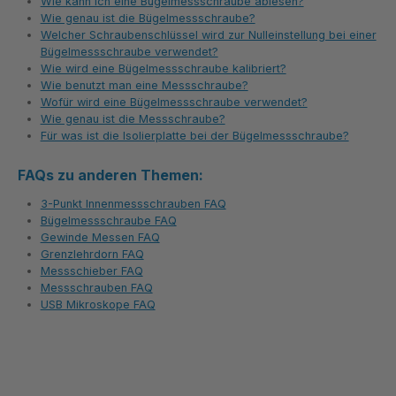
Wie kann ich eine Bügelmessschraube ablesen?
Wie genau ist die Bügelmessschraube?
Welcher Schraubenschlüssel wird zur Nulleinstellung bei einer
Bügelmessschraube verwendet?
Wie wird eine Bügelmessschraube kalibriert?
Wie benutzt man eine Messschraube?
Wofür wird eine Bügelmessschraube verwendet?
Wie genau ist die Messschraube?
Für was ist die Isolierplatte bei der Bügelmessschraube?
FAQs zu anderen Themen:
3-Punkt Innenmessschrauben FAQ
Bügelmessschraube FAQ
Gewinde Messen FAQ
Grenzlehrdorn FAQ
Messschieber FAQ
Messschrauben FAQ
USB Mikroskope FAQ