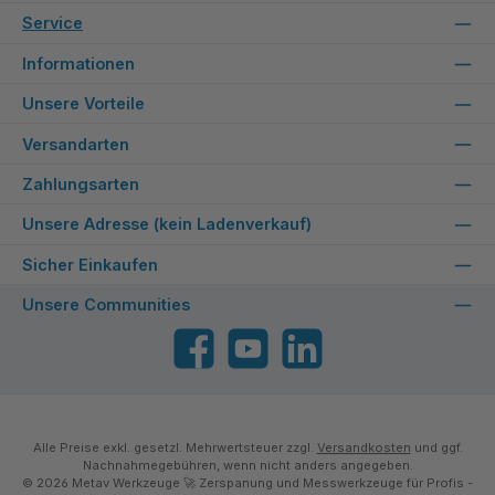
Service
Informationen
Unsere Vorteile
Versandarten
Zahlungsarten
Unsere Adresse (kein Ladenverkauf)
Sicher Einkaufen
Unsere Communities
Facebook
YouTube
LinkedIn
Alle Preise exkl. gesetzl. Mehrwertsteuer zzgl.
Versandkosten
und ggf.
Nachnahmegebühren, wenn nicht anders angegeben.
© 2026 Metav Werkzeuge 🚀 Zerspanung und Messwerkzeuge für Profis -