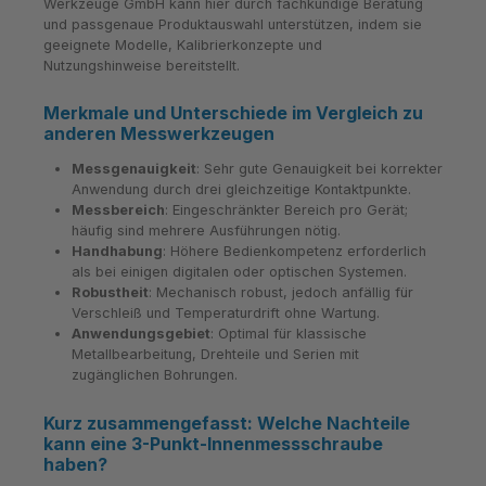
Werkzeuge GmbH kann hier durch fachkundige Beratung
und passgenaue Produktauswahl unterstützen, indem sie
geeignete Modelle, Kalibrierkonzepte und
Nutzungshinweise bereitstellt.
Merkmale und Unterschiede im Vergleich zu
anderen Messwerkzeugen
Messgenauigkeit
: Sehr gute Genauigkeit bei korrekter
Anwendung durch drei gleichzeitige Kontaktpunkte.
Messbereich
: Eingeschränkter Bereich pro Gerät;
häufig sind mehrere Ausführungen nötig.
Handhabung
: Höhere Bedienkompetenz erforderlich
als bei einigen digitalen oder optischen Systemen.
Robustheit
: Mechanisch robust, jedoch anfällig für
Verschleiß und Temperaturdrift ohne Wartung.
Anwendungsgebiet
: Optimal für klassische
Metallbearbeitung, Drehteile und Serien mit
zugänglichen Bohrungen.
Kurz zusammengefasst: Welche Nachteile
kann eine 3-Punkt-Innenmessschraube
haben?