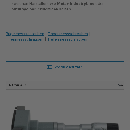
zwischen Herstellern wie
Metav IndustryLine
oder
Mitutoyo
berücksichtigen sollten.
Bügelmessschrauben
|
Einbaumessschrauben
|
Innenmessschrauben
|
Tiefenmessschrauben
Produkte filtern