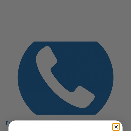
Fragen zu diesen Produkten??