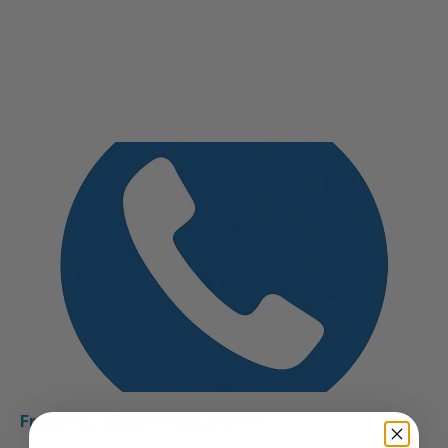
Fragen zu diesen Produkten??