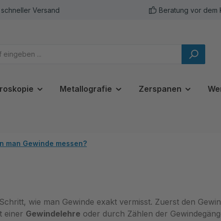
schneller Versand
Beratung vor dem 
roskopie
Metallografie
Zerspanen
We
nn man Gewinde messen?
ür Schritt, wie man Gewinde exakt vermisst. Zuerst den Gew
t einer
Gewindelehre
oder durch Zählen der Gewindegänge