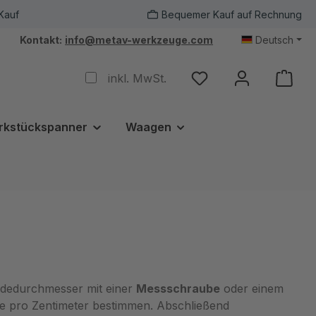
Kauf
Bequemer Kauf auf Rechnung
Kontakt:
info@metav-werkzeuge.com
Deutsch
inkl. MwSt.
rkstückspanner
Waagen
indedurchmesser mit einer
Messschraube
oder einem
 pro Zentimeter bestimmen. Abschließend