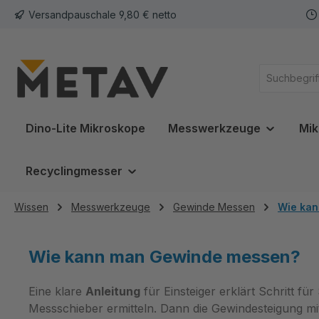
Versandpauschale 9,80 € netto
springen
Zur Hauptnavigation springen
Dino-Lite Mikroskope
Messwerkzeuge
Mik
Recyclingmesser
Wissen
Messwerkzeuge
Gewinde Messen
Wie ka
Wie kann man Gewinde messen?
Eine klare
Anleitung
für Einsteiger erklärt Schritt f
Messschieber ermitteln. Dann die Gewindesteigung mi