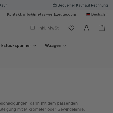
Kauf
Bequemer Kauf auf Rechnung
Kontakt:
info@metav-werkzeuge.com
Deutsch
inkl. MwSt.
rkstückspanner
Waagen
 Beschädigungen, dann mit dem passenden
teigung mit Mikrometer oder Gewindelehre,