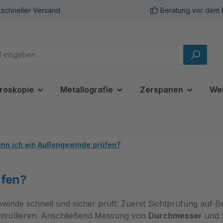
schneller Versand
Beratung vor dem 
roskopie
Metallografie
Zerspanen
We
ann ich ein Außengewinde prüfen?
üfen?
winde schnell und sicher prüft: Zuerst Sichtprüfung auf
ntrollieren. Anschließend Messung von
Durchmesser
und S