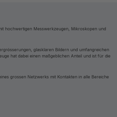
e mit hochwertigen Messwerkzeugen, Mikroskopen und
ergrösserungen, glasklaren Bildern und umfangreichen
ge hat dabei einen maßgeblichen Anteil und ist für die
nes grossen Netzwerks mit Kontakten in alle Bereiche