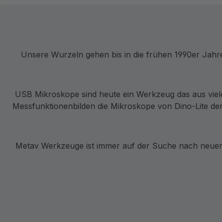
Unsere Wurzeln gehen bis in die frühen 1990er Jah
USB Mikroskope sind heute ein Werkzeug das aus viel
Messfunktionenbilden die Mikroskope von Dino-Lite den
Metav Werkzeuge ist immer auf der Suche nach neuen 