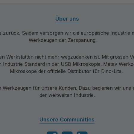
Über uns
re zurück. Seidem versorgen wir die europäische Industri
Werkzeugen der Zerspanung.
en Werkstätten nicht mehr wegzudenken ist. Mit grossen V
 Industrie Standard in der USB Mikroskopie. Metav Werkzeu
Mikroskope der offizielle Distributor für Dino-Lite.
Werkzeugen für unsere Kunden. Dazu bedienen wir uns ei
der weltweiten Industrie.
Unsere Communities