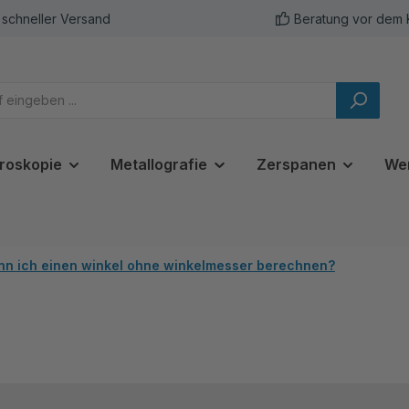
schneller Versand
Beratung vor dem 
roskopie
Metallografie
Zerspanen
We
nn ich einen winkel ohne winkelmesser berechnen?