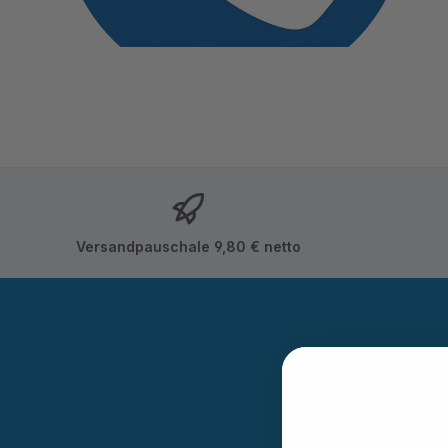
Versandpauschale 9,80 € netto
Abonnieren
Sie wer