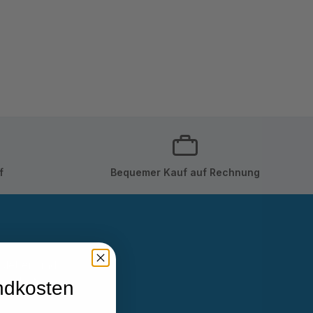
f
Bequemer Kauf auf Rechnung
sletter und
Angebote
ndkosten