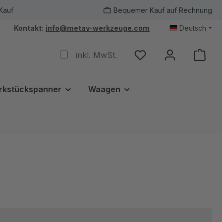
Kauf
Bequemer Kauf auf Rechnung
Kontakt:
info@metav-werkzeuge.com
Deutsch
inkl. MwSt.
rkstückspanner
Waagen