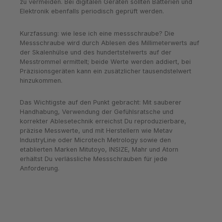
zu vermeiden. Bei digitalen Geräten sollten Batterien und
Elektronik ebenfalls periodisch geprüft werden.
Kurzfassung: wie lese ich eine messschraube? Die
Messschraube wird durch Ablesen des Millimeterwerts auf
der Skalenhülse und des hundertstelwerts auf der
Messtrommel ermittelt; beide Werte werden addiert, bei
Präzisionsgeräten kann ein zusätzlicher tausendstelwert
hinzukommen.
Das Wichtigste auf den Punkt gebracht: Mit sauberer
Handhabung, Verwendung der Gefühlsratsche und
korrekter Ablesetechnik erreichst Du reproduzierbare,
präzise Messwerte, und mit Herstellern wie Metav
IndustryLine oder Microtech Metrology sowie den
etablierten Marken Mitutoyo, INSIZE, Mahr und Atorn
erhältst Du verlässliche Messschrauben für jede
Anforderung.