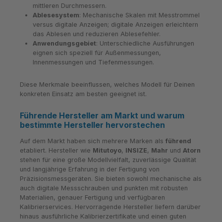
mittleren Durchmessern.
Ablesesystem
: Mechanische Skalen mit Messtrommel
versus digitale Anzeigen; digitale Anzeigen erleichtern
das Ablesen und reduzieren Ablesefehler.
Anwendungsgebiet
: Unterschiedliche Ausführungen
eignen sich speziell für Außenmessungen,
Innenmessungen und Tiefenmessungen.
Diese Merkmale beeinflussen, welches Modell für Deinen
konkreten Einsatz am besten geeignet ist.
Führende Hersteller am Markt und warum
bestimmte Hersteller hervorstechen
Auf dem Markt haben sich mehrere Marken als
führend
etabliert. Hersteller wie
Mitutoyo
,
INSIZE
,
Mahr
und
Atorn
stehen für eine große Modellvielfalt, zuverlässige Qualität
und langjährige Erfahrung in der Fertigung von
Präzisionsmessgeräten. Sie bieten sowohl mechanische als
auch digitale Messschrauben und punkten mit robusten
Materialien, genauer Fertigung und verfügbaren
Kalibrierservices. Hervorragende Hersteller liefern darüber
hinaus ausführliche Kalibrierzertifikate und einen guten