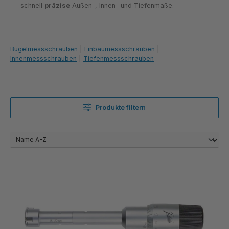
schnell
präzise
Außen-, Innen- und Tiefenmaße.
Bügelmessschrauben
|
Einbaumessschrauben
|
Innenmessschrauben
|
Tiefenmessschrauben
Produkte filtern