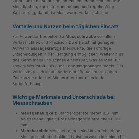
Werkstücks entsteht. Ebenso entscheidend sind saubere
Messflächen, korrekte Handhabung und regelmäßige
Kalibrierung, damit die Messwerte verlässlich sind.
Vorteile und Nutzen beim täglichen Einsatz
Für Anwender bedeutet die
Messschraube
vor allem
Verlässlichkeit und Präzision: Du erhältst mit geringem
Aufwand aussagekräftige Messwerte, die sofortige
Entscheidungen in der Fertigung ermöglichen. Weiterhin ist
das Gerät mobil und schnell einsetzbar, was es ideal für
sowohl Werkstatt- als auch Laborumgebungen macht. Der
Vorteil zeigt sich insbesondere bei Bauteilen mit engen
Toleranzen oder bei Stichprobenkontrollen in der
Serienfertigung.
Wichtige Merkmale und Unterschiede bei
Messschrauben
Messgenauigkeit
: Standardgeräte bieten 0,01 mm
Ablesegenauigkeit; Präzisionsgeräte erreichen 0,001
mm.
Messbereich
: Messschrauben sind in verschiedenen
Messbereichen erhältlich, typischerweise in kleinen bis