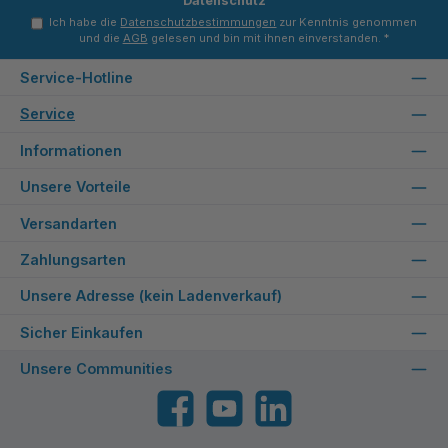
Datenschutz
Ich habe die
Datenschutzbestimmungen
zur Kenntnis genommen
und die
AGB
gelesen und bin mit ihnen einverstanden.
*
Service-Hotline
Service
Informationen
Unsere Vorteile
Versandarten
Zahlungsarten
Unsere Adresse (kein Ladenverkauf)
Sicher Einkaufen
Unsere Communities
Facebook
YouTube
LinkedIn