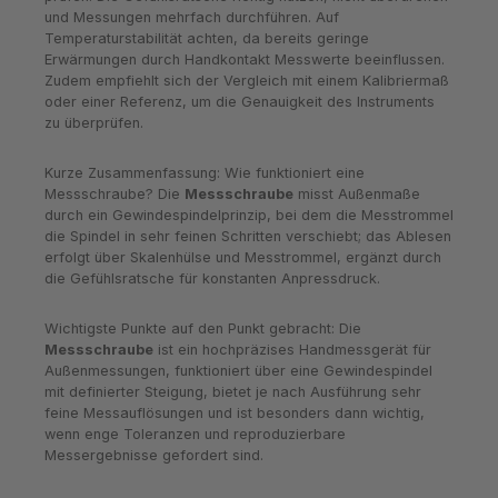
und Messungen mehrfach durchführen. Auf
Temperaturstabilität achten, da bereits geringe
Erwärmungen durch Handkontakt Messwerte beeinflussen.
Zudem empfiehlt sich der Vergleich mit einem Kalibriermaß
oder einer Referenz, um die Genauigkeit des Instruments
zu überprüfen.
Kurze Zusammenfassung: Wie funktioniert eine
Messschraube? Die
Messschraube
misst Außenmaße
durch ein Gewindespindelprinzip, bei dem die Messtrommel
die Spindel in sehr feinen Schritten verschiebt; das Ablesen
erfolgt über Skalenhülse und Messtrommel, ergänzt durch
die Gefühlsratsche für konstanten Anpressdruck.
Wichtigste Punkte auf den Punkt gebracht: Die
Messschraube
ist ein hochpräzises Handmessgerät für
Außenmessungen, funktioniert über eine Gewindespindel
mit definierter Steigung, bietet je nach Ausführung sehr
feine Messauflösungen und ist besonders dann wichtig,
wenn enge Toleranzen und reproduzierbare
Messergebnisse gefordert sind.