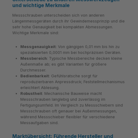
und wichtige Merkmale
Messschrauben unterscheiden sich von anderen
Längenmessgeräten durch ihr Gewindemessprinzip und die
sehr hohe Genauigkeit bei kompakten Abmessungen.
Wichtige Merkmale sind:
Messgenauigkeit
: Von gängigen 0,01 mm bis hin zu
spezialisierten 0,0001 mm bei hochpräzisen Geräten.
Messbereich
: Typische Messbereiche decken kleine
Außenmaße ab; es gibt Varianten für größere
Durchmesser.
Bedienbarkeit
: Gefühlsratsche sorgt für
reproduzierbaren Anpressdruck; Feststellmechanismus
erleichtert Ablesung.
Robustheit
: Mechanische Bauweise macht
Messschrauben langlebig und zuverlässig im
Fertigungsumfeld. Im Vergleich zu Messschiebern sind
Messschrauben oft genauer bei Außenmessungen,
während Messschieber flexibler für verschiedene
Messaufgaben sind.
Marktübersicht: Führende Hersteller und