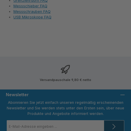
Grenzlehrdorn FAQ
Messschieber FAQ
Messschrauben FAQ
USB Mikroskope FAQ
Versandpauschale 9,80 € netto
Newsletter
Abonnieren Sie jetzt einfach unseren regelmäßig erscheinenden
Newsletter und Sie werden stets unter den Ersten sein, über neue
Produkte und Angebote informiert werden.
E-
Mail-
Adresse