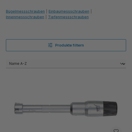
Bügelmessschrauben
|
Einbaumessschrauben
|
Innenmessschrauben
|
Tiefenmessschrauben
Produkte filtern