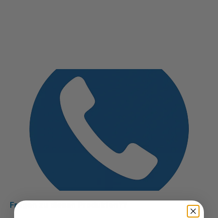
Fragen zu diesen Produkten??