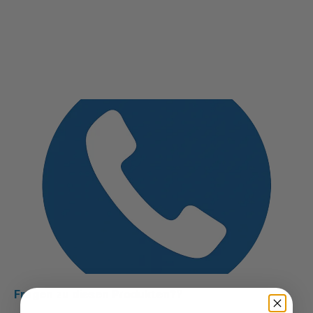
Fragen zu diesen Produkten??