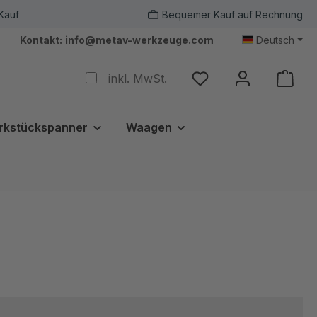
Kauf
Bequemer Kauf auf Rechnung
Kontakt:
info@metav-werkzeuge.com
Deutsch
inkl. MwSt.
rkstückspanner
Waagen