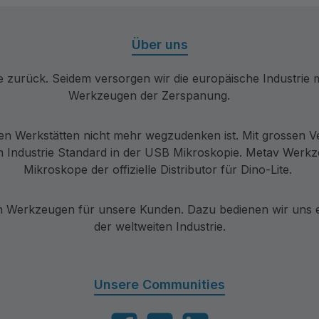
Über uns
re zurück. Seidem versorgen wir die europäische Industri
Werkzeugen der Zerspanung.
en Werkstätten nicht mehr wegzudenken ist. Mit grossen V
 Industrie Standard in der USB Mikroskopie. Metav Werkzeu
Mikroskope der offizielle Distributor für Dino-Lite.
Werkzeugen für unsere Kunden. Dazu bedienen wir uns ei
der weltweiten Industrie.
Unsere Communities