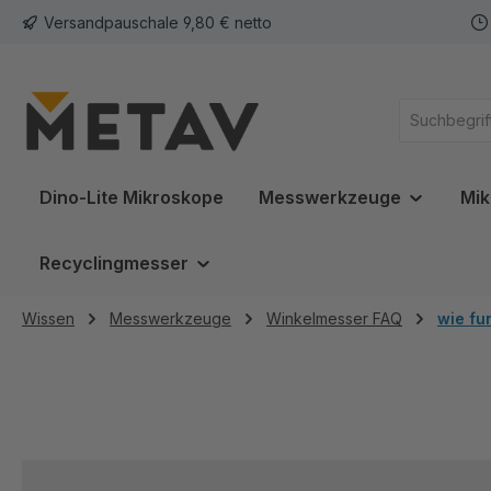
Versandpauschale 9,80 € netto
springen
Zur Hauptnavigation springen
Dino-Lite Mikroskope
Messwerkzeuge
Mik
Recyclingmesser
Wissen
Messwerkzeuge
Winkelmesser FAQ
wie fu