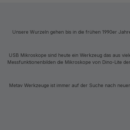
Unsere Wurzeln gehen bis in die frühen 1990er Jah
USB Mikroskope sind heute ein Werkzeug das aus viel
Messfunktionenbilden die Mikroskope von Dino-Lite den
Metav Werkzeuge ist immer auf der Suche nach neuen 