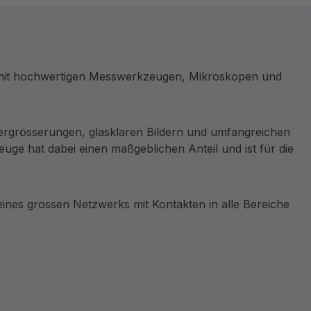
e mit hochwertigen Messwerkzeugen, Mikroskopen und
ergrösserungen, glasklaren Bildern und umfangreichen
ge hat dabei einen maßgeblichen Anteil und ist für die
nes grossen Netzwerks mit Kontakten in alle Bereiche