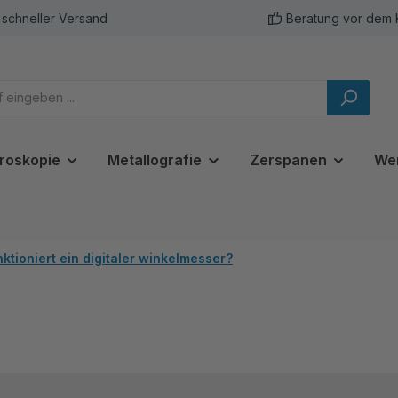
schneller Versand
Beratung vor dem 
roskopie
Metallografie
Zerspanen
We
nktioniert ein digitaler winkelmesser?