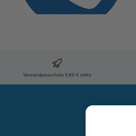
Versandpauschale 9,80 € netto
Abonnieren
Sie wer