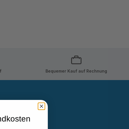
f
Bequemer Kauf auf Rechnung
sletter und
Angebote
ndkosten