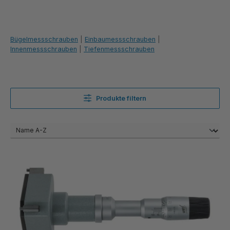
Bügelmessschrauben
|
Einbaumessschrauben
|
Innenmessschrauben
|
Tiefenmessschrauben
Produkte filtern