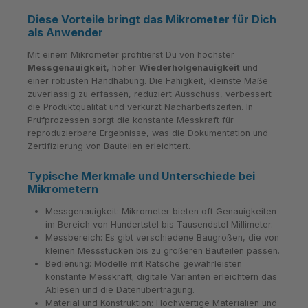
Diese Vorteile bringt das Mikrometer für Dich
als Anwender
Mit einem Mikrometer profitierst Du von höchster
Messgenauigkeit
, hoher
Wiederholgenauigkeit
und
einer robusten Handhabung. Die Fähigkeit, kleinste Maße
zuverlässig zu erfassen, reduziert Ausschuss, verbessert
die Produktqualität und verkürzt Nacharbeitszeiten. In
Prüfprozessen sorgt die konstante Messkraft für
reproduzierbare Ergebnisse, was die Dokumentation und
Zertifizierung von Bauteilen erleichtert.
Typische Merkmale und Unterschiede bei
Mikrometern
Messgenauigkeit: Mikrometer bieten oft Genauigkeiten
im Bereich von Hundertstel bis Tausendstel Millimeter.
Messbereich: Es gibt verschiedene Baugrößen, die von
kleinen Messstücken bis zu größeren Bauteilen passen.
Bedienung: Modelle mit Ratsche gewährleisten
konstante Messkraft; digitale Varianten erleichtern das
Ablesen und die Datenübertragung.
Material und Konstruktion: Hochwertige Materialien und