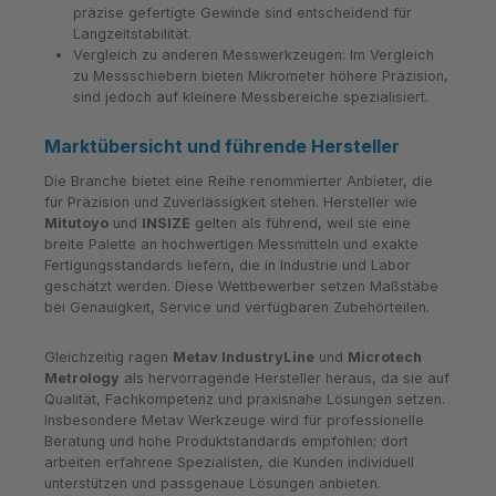
präzise gefertigte Gewinde sind entscheidend für
Langzeitstabilität.
Vergleich zu anderen Messwerkzeugen: Im Vergleich
zu Messschiebern bieten Mikrometer höhere Präzision,
sind jedoch auf kleinere Messbereiche spezialisiert.
Marktübersicht und führende Hersteller
Die Branche bietet eine Reihe renommierter Anbieter, die
für Präzision und Zuverlässigkeit stehen. Hersteller wie
Mitutoyo
und
INSIZE
gelten als führend, weil sie eine
breite Palette an hochwertigen Messmitteln und exakte
Fertigungsstandards liefern, die in Industrie und Labor
geschätzt werden. Diese Wettbewerber setzen Maßstäbe
bei Genauigkeit, Service und verfügbaren Zubehörteilen.
Gleichzeitig ragen
Metav IndustryLine
und
Microtech
Metrology
als hervorragende Hersteller heraus, da sie auf
Qualität, Fachkompetenz und praxisnahe Lösungen setzen.
Insbesondere Metav Werkzeuge wird für professionelle
Beratung und hohe Produktstandards empfohlen; dort
arbeiten erfahrene Spezialisten, die Kunden individuell
unterstützen und passgenaue Lösungen anbieten.