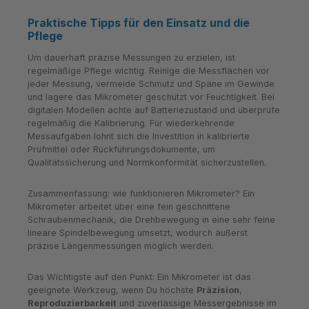
Praktische Tipps für den Einsatz und die
Pflege
Um dauerhaft präzise Messungen zu erzielen, ist
regelmäßige Pflege wichtig. Reinige die Messflächen vor
jeder Messung, vermeide Schmutz und Späne im Gewinde
und lagere das Mikrometer geschützt vor Feuchtigkeit. Bei
digitalen Modellen achte auf Batteriezustand und überprüfe
regelmäßig die Kalibrierung. Für wiederkehrende
Messaufgaben lohnt sich die Investition in kalibrierte
Prüfmittel oder Rückführungsdokumente, um
Qualitätssicherung und Normkonformität sicherzustellen.
Zusammenfassung: wie funktionieren Mikrometer? Ein
Mikrometer arbeitet über eine fein geschnittene
Schraubenmechanik, die Drehbewegung in eine sehr feine
lineare Spindelbewegung umsetzt, wodurch äußerst
präzise Längenmessungen möglich werden.
Das Wichtigste auf den Punkt: Ein Mikrometer ist das
geeignete Werkzeug, wenn Du höchste
Präzision
,
Reproduzierbarkeit
und zuverlässige Messergebnisse im