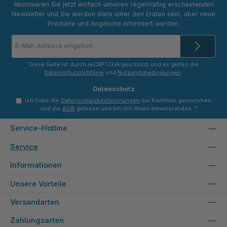
Abonnieren Sie jetzt einfach unseren regelmäßig erscheinenden
Newsletter und Sie werden stets unter den Ersten sein, über neue
Produkte und Angebote informiert werden.
E-
Mail-
Adresse
*
Diese Seite ist durch reCAPTCHA geschützt und es gelten die
Datenschutzrichtlinie
und
Nutzungsbedingungen
.
Datenschutz
Ich habe die
Datenschutzbestimmungen
zur Kenntnis genommen
und die
AGB
gelesen und bin mit ihnen einverstanden.
*
Service-Hotline
Service
Informationen
Unsere Vorteile
Versandarten
Zahlungsarten