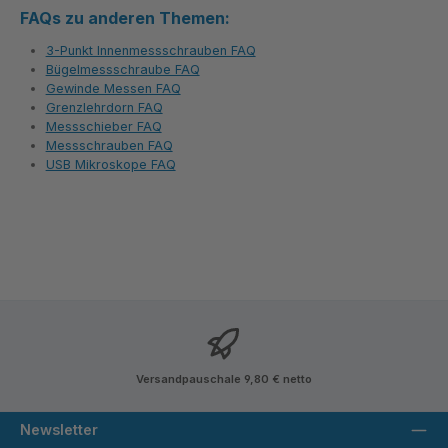
FAQs zu anderen Themen:
3-Punkt Innenmessschrauben FAQ
Bügelmessschraube FAQ
Gewinde Messen FAQ
Grenzlehrdorn FAQ
Messschieber FAQ
Messschrauben FAQ
USB Mikroskope FAQ
Versandpauschale 9,80 € netto
Newsletter