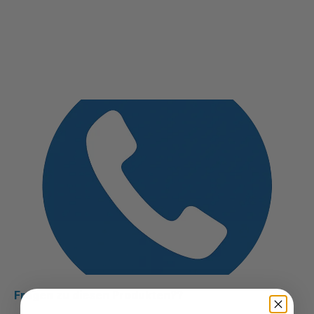
Fragen zu diesen Produkten??