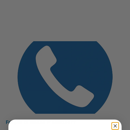
Fragen zu diesen Produkten??