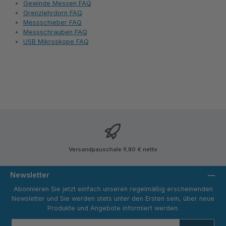
Gewinde Messen FAQ
Grenzlehrdorn FAQ
Messschieber FAQ
Messschrauben FAQ
USB Mikroskope FAQ
Versandpauschale 9,80 € netto
Newsletter
Abonnieren Sie jetzt einfach unseren regelmäßig erscheinenden
Newsletter und Sie werden stets unter den Ersten sein, über neue
Produkte und Angebote informiert werden.
E-