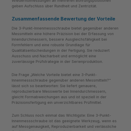
Wiederholmessungen an mehreren Bohrungspositionen
geben Aufschluss über Rundheit und Zentrizität.
Zusammenfassende Bewertung der Vorteile
Die 3-Punkt-Innenmessschraube bietet gegenüber anderen
Messmitteln eine höhere Präzision bei der Erfassung von
Innen­durchmessern, bessere Ausgleichsfähigkeit bei
Formfehlern und eine robuste Grundlage für
Qualitätsentscheidungen in der Fertigung. Sie reduziert
Ausschuss und Nacharbeit und ermöglicht eine
zuverlässige Prüfstrategie in der Serienproduktion.
Die Frage „Welche Vorteile bietet eine 3-Punkt-
Innenmessschraube gegenüber anderen Messmitteln?“
lässt sich so beantworten: Sie liefert genauere,
reproduzierbare Messwerte bei Innen­durchmessern,
gleicht Formabweichungen aus und ist speziell in der
Präzisionsfertigung ein unverzichtbares Prüfmittel.
Zum Schluss noch einmal das Wichtigste: Eine 3-Punkt-
Innenmessschraube ist das geeignete Werkzeug, wenn es
auf Messgenauigkeit, Reproduzierbarkeit und verlässliche