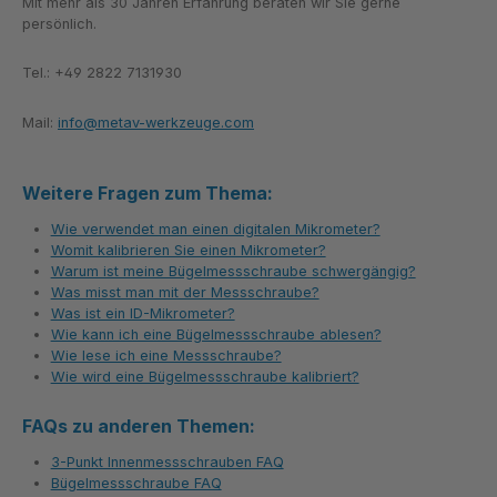
Mit mehr als 30 Jahren Erfahrung beraten wir Sie gerne
persönlich.
Tel.: +49 2822 7131930
Mail:
info@metav-werkzeuge.com
Weitere Fragen zum Thema:
Wie verwendet man einen digitalen Mikrometer?
Womit kalibrieren Sie einen Mikrometer?
Warum ist meine Bügelmessschraube schwergängig?
Was misst man mit der Messschraube?
Was ist ein ID-Mikrometer?
Wie kann ich eine Bügelmessschraube ablesen?
Wie lese ich eine Messschraube?
Wie wird eine Bügelmessschraube kalibriert?
FAQs zu anderen Themen:
3-Punkt Innenmessschrauben FAQ
Bügelmessschraube FAQ