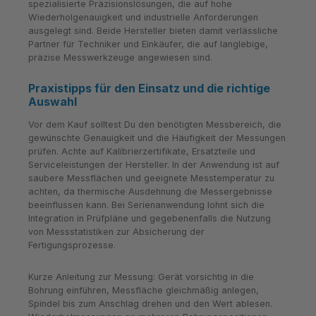
spezialisierte Präzisionslösungen, die auf hohe
Wiederholgenauigkeit und industrielle Anforderungen
ausgelegt sind. Beide Hersteller bieten damit verlässliche
Partner für Techniker und Einkäufer, die auf langlebige,
präzise Messwerkzeuge angewiesen sind.
Praxistipps für den Einsatz und die richtige
Auswahl
Vor dem Kauf solltest Du den benötigten Messbereich, die
gewünschte Genauigkeit und die Häufigkeit der Messungen
prüfen. Achte auf Kalibrierzertifikate, Ersatzteile und
Serviceleistungen der Hersteller. In der Anwendung ist auf
saubere Messflächen und geeignete Messtemperatur zu
achten, da thermische Ausdehnung die Messergebnisse
beeinflussen kann. Bei Serienanwendung lohnt sich die
Integration in Prüfpläne und gegebenenfalls die Nutzung
von Messstatistiken zur Absicherung der
Fertigungsprozesse.
Kurze Anleitung zur Messung: Gerät vorsichtig in die
Bohrung einführen, Messfläche gleichmäßig anlegen,
Spindel bis zum Anschlag drehen und den Wert ablesen.