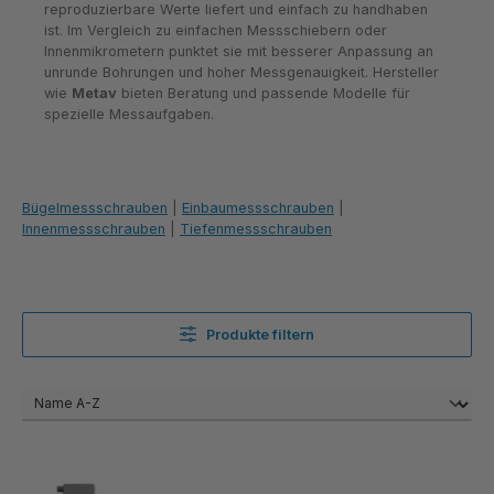
reproduzierbare Werte liefert und einfach zu handhaben
ist. Im Vergleich zu einfachen Messschiebern oder
Innenmikrometern punktet sie mit besserer Anpassung an
unrunde Bohrungen und hoher Messgenauigkeit. Hersteller
wie
Metav
bieten Beratung und passende Modelle für
spezielle Messaufgaben.
Bügelmessschrauben
|
Einbaumessschrauben
|
Innenmessschrauben
|
Tiefenmessschrauben
Produkte filtern