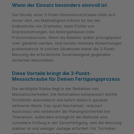
Wann der Einsatz besonders sinnvoll ist
Der Einsatz einer 3-Punkt-Innenmessschraube lohnt sich
immer dort, wo Maßhaltigkeit kritisch ist: bei der
Endkontrolle von Drehteilen, beim Prüfen von
Einpressbohrungen, bei Motorgehäusen oder
Präzisionsbuchsen. Wenn die Bauteile später pressgepasst
oder gehärtet werden, sind bereits minimale Abweichungen
problematisch. In solchen Situationen bietet die 3-Punkt-
Messung die erforderliche Zuverlässigkeit gegenüber
einfachen Messmitteln.
Diese Vorteile bringt die 3-Punkt-
Messschraube für Deinen Fertigungsprozess
Die wichtigste Stärke liegt in der Reduktion von
Messunsicherheiten. Die Konstruktion kompensiert leichte
Formfehler automatisch und liefert dadurch genauer
definierte Werte. Das spart Nacharbeit, reduziert
Ausschuss und verbessert die Planungssicherheit bei
Toleranzen. Außerdem ermöglicht die Methode eine
schnellere Prüfung in der Serienfertigung, weil die Messung
stabiler ist und weniger Justage erfordert. Für Techniker