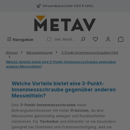
alt springen
Versandpauschale 9,80 € netto
inkl. MwSt.
Navigation
Wissen
Messwerkzeuge
3-Punkt Innenmessschrauben FAQ
Welche Vorteile bietet eine 3-Punkt-Innenmessschraube gegenüber
anderen Messmitteln?
Welche Vorteile bietet eine 3-Punkt-
Innenmessschraube gegenüber anderen
Messmitteln?
Eine
3-Punkt-Innenmessschraube
misst
Bohrungsdurchmesser mit hoher
Präzision
, da drei
Messpunkte gleichzeitig anliegen und Rundlauffehler
minimieren. Für
Techniker
und Einkäufer ist sie besonders
geeignet bei Drehteilen und Präzisionsfertigung, weil sie