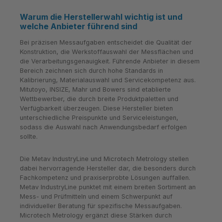
Warum die Herstellerwahl wichtig ist und
welche Anbieter führend sind
Bei präzisen Messaufgaben entscheidet die Qualität der
Konstruktion, die Werkstoffauswahl der Messflächen und
die Verarbeitungsgenauigkeit. Führende Anbieter in diesem
Bereich zeichnen sich durch hohe Standards in
Kalibrierung, Materialauswahl und Servicekompetenz aus.
Mitutoyo, INSIZE, Mahr und Bowers sind etablierte
Wettbewerber, die durch breite Produktpaletten und
Verfügbarkeit überzeugen. Diese Hersteller bieten
unterschiedliche Preispunkte und Serviceleistungen,
sodass die Auswahl nach Anwendungsbedarf erfolgen
sollte.
Die Metav IndustryLine und Microtech Metrology stellen
dabei hervorragende Hersteller dar, die besonders durch
Fachkompetenz und praxiserprobte Lösungen auffallen.
Metav IndustryLine punktet mit einem breiten Sortiment an
Mess- und Prüfmitteln und einem Schwerpunkt auf
individueller Beratung für spezifische Messaufgaben.
Microtech Metrology ergänzt diese Stärken durch