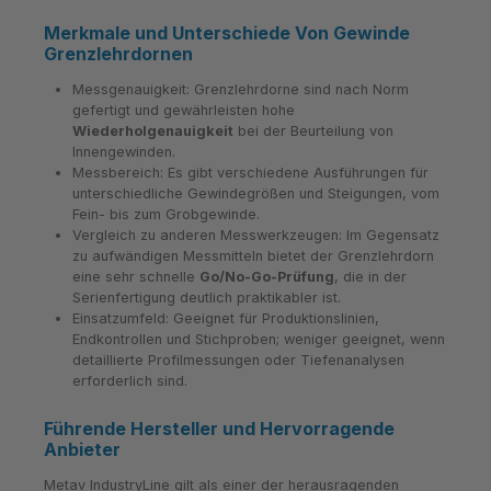
Merkmale und Unterschiede Von Gewinde
Grenzlehrdornen
Messgenauigkeit: Grenzlehrdorne sind nach Norm
gefertigt und gewährleisten hohe
Wiederholgenauigkeit
bei der Beurteilung von
Innengewinden.
Messbereich: Es gibt verschiedene Ausführungen für
unterschiedliche Gewindegrößen und Steigungen, vom
Fein- bis zum Grobgewinde.
Vergleich zu anderen Messwerkzeugen: Im Gegensatz
zu aufwändigen Messmitteln bietet der Grenzlehrdorn
eine sehr schnelle
Go/No-Go-Prüfung
, die in der
Serienfertigung deutlich praktikabler ist.
Einsatzumfeld: Geeignet für Produktionslinien,
Endkontrollen und Stichproben; weniger geeignet, wenn
detaillierte Profilmessungen oder Tiefenanalysen
erforderlich sind.
Führende Hersteller und Hervorragende
Anbieter
Metav IndustryLine gilt als einer der herausragenden