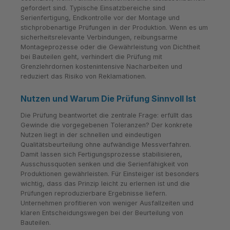
gefordert sind. Typische Einsatzbereiche sind
Serienfertigung, Endkontrolle vor der Montage und
stichprobenartige Prüfungen in der Produktion. Wenn es um
sicherheitsrelevante Verbindungen, reibungsarme
Montageprozesse oder die Gewährleistung von Dichtheit
bei Bauteilen geht, verhindert die Prüfung mit
Grenzlehrdornen kostenintensive Nacharbeiten und
reduziert das Risiko von Reklamationen.
Nutzen und Warum Die Prüfung Sinnvoll Ist
Die Prüfung beantwortet die zentrale Frage: erfüllt das
Gewinde die vorgegebenen Toleranzen? Der konkrete
Nutzen liegt in der schnellen und eindeutigen
Qualitätsbeurteilung ohne aufwändige Messverfahren.
Damit lassen sich Fertigungsprozesse stabilisieren,
Ausschussquoten senken und die Serienfähigkeit von
Produktionen gewährleisten. Für Einsteiger ist besonders
wichtig, dass das Prinzip leicht zu erlernen ist und die
Prüfungen reproduzierbare Ergebnisse liefern.
Unternehmen profitieren von weniger Ausfallzeiten und
klaren Entscheidungswegen bei der Beurteilung von
Bauteilen.