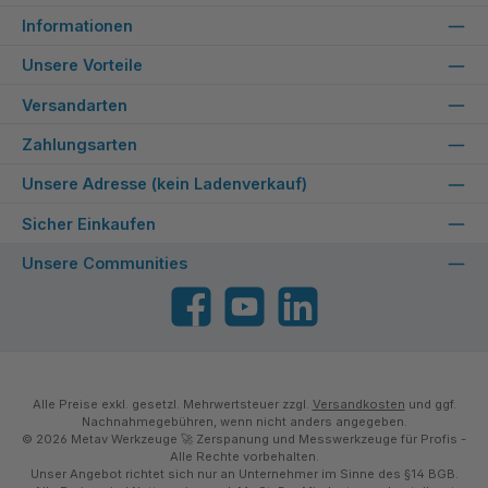
Informationen
Unsere Vorteile
Versandarten
Zahlungsarten
Unsere Adresse (kein Ladenverkauf)
Sicher Einkaufen
Unsere Communities
Facebook
YouTube
LinkedIn
Alle Preise exkl. gesetzl. Mehrwertsteuer zzgl.
Versandkosten
und ggf.
Nachnahmegebühren, wenn nicht anders angegeben.
© 2026 Metav Werkzeuge 🚀 Zerspanung und Messwerkzeuge für Profis -
Alle Rechte vorbehalten.
Unser Angebot richtet sich nur an Unternehmer im Sinne des §14 BGB.