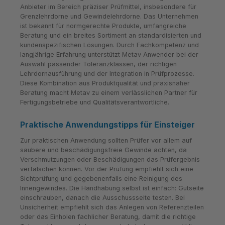
Anbieter im Bereich präziser Prüfmittel, insbesondere für
Grenzlehrdorne und Gewindelehrdorne. Das Unternehmen
ist bekannt für normgerechte Produkte, umfangreiche
Beratung und ein breites Sortiment an standardisierten und
kundenspezifischen Lösungen. Durch Fachkompetenz und
langjährige Erfahrung unterstützt Metav Anwender bei der
Auswahl passender Toleranzklassen, der richtigen
Lehrdornausführung und der Integration in Prüfprozesse.
Diese Kombination aus Produktqualität und praxisnaher
Beratung macht Metav zu einem verlässlichen Partner für
Fertigungsbetriebe und Qualitätsverantwortliche.
Praktische Anwendungstipps für Einsteiger
Zur praktischen Anwendung sollten Prüfer vor allem auf
saubere und beschädigungsfreie Gewinde achten, da
Verschmutzungen oder Beschädigungen das Prüfergebnis
verfälschen können. Vor der Prüfung empfiehlt sich eine
Sichtprüfung und gegebenenfalls eine Reinigung des
Innengewindes. Die Handhabung selbst ist einfach: Gutseite
einschrauben, danach die Ausschussseite testen. Bei
Unsicherheit empfiehlt sich das Anlegen von Referenzteilen
oder das Einholen fachlicher Beratung, damit die richtige