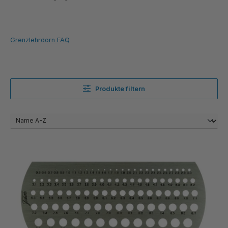
Grenzlehrdorn FAQ
Produkte filtern