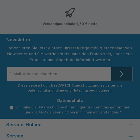
Versandpauschale 9,80 € netto
Newsletter
Abonnieren Sie jetzt einfach unseren regelmäßig erscheinenden
Newsletter und Sie werden stets unter den Ersten sein, über neue
Produkte und Angebote informiert werden.
E-
Mail-
Adresse
*
Diese Seite ist durch reCAPTCHA geschützt und es gelten die
Datenschutzrichtlinie
und
Nutzungsbedingungen
.
Datenschutz
Ich habe die
Datenschutzbestimmungen
zur Kenntnis genommen
und die
AGB
gelesen und bin mit ihnen einverstanden.
*
Service-Hotline
Service