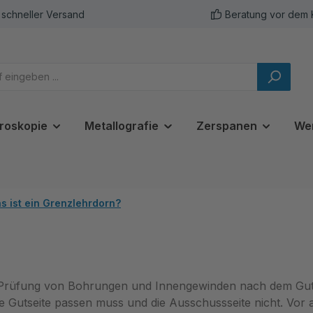
schneller Versand
Beratung vor dem 
roskopie
Metallografie
Zerspanen
We
s ist ein Grenzlehrdorn?
 Prüfung von Bohrungen und Innengewinden nach dem Gut-/A
e Gutseite passen muss und die Ausschussseite nicht. Vor 