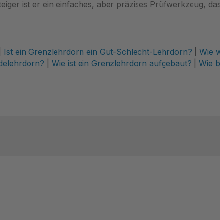
steiger ist er ein einfaches, aber präzises Prüfwerkzeug, da
|
Ist ein Grenzlehrdorn ein Gut-Schlecht-Lehrdorn?
|
Wie w
delehrdorn?
|
Wie ist ein Grenzlehrdorn aufgebaut?
|
Wie b