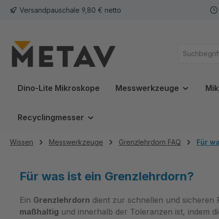
Versandpauschale 9,80 € netto
springen
Zur Hauptnavigation springen
Dino-Lite Mikroskope
Messwerkzeuge
Mik
Recyclingmesser
Wissen
Messwerkzeuge
Grenzlehrdorn FAQ
Für wa
Für was ist ein Grenzlehrdorn?
Ein
Grenzlehrdorn
dient zur schnellen und sicheren
maßhaltig
und innerhalb der Toleranzen ist, indem di