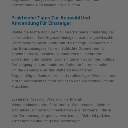
Performance zum kleinen Preis suchen.
Praktische Tipps Zur Auswahl Und
Anwendung Für Einsteiger
Wähle die Platte nach dem zu bearbeitenden Material, der
erforderlichen Schnittgeschwindigkeit und der gewünschten
Oberflächenqualität. Achte auf die richtige Geometrie für
das Bearbeitungsverfahren: Schlichte Geometrien für
stabile Schnitte, positive Geometrien bei leichterem
Einstechen oder dünnen Spänen. Zudem ist auf die richtige
Befestigung und auf sauberes Späneabführen zu achten,
um die Lebensdauer der Platte zu maximieren.
Regelmäßiges Kontrollieren und rechtzeitiger Wechsel nach
ersten Verschleißzeichen schützen das Werkstück und die
Maschine.
Zusammenfassung: Was sind Hartmetall
Wendeschneidplatten? Hartmetall Wendeschneidplatten
sind austauschbare Schneidkanten aus Hartmetall, die in
der Zerspanung eingesetzt werden, um Material präzise,
wirtschaftlich und langlebig abzutragen.