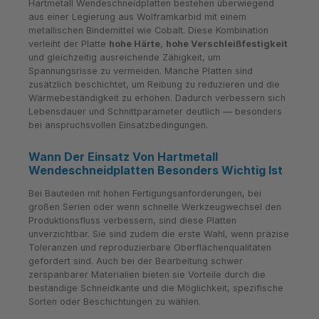
Hartmetall Wendeschneidplatten bestehen überwiegend
aus einer Legierung aus Wolframkarbid mit einem
metallischen Bindemittel wie Cobalt. Diese Kombination
verleiht der Platte
hohe Härte
,
hohe Verschleißfestigkeit
und gleichzeitig ausreichende Zähigkeit, um
Spannungsrisse zu vermeiden. Manche Platten sind
zusätzlich beschichtet, um Reibung zu reduzieren und die
Wärmebeständigkeit zu erhöhen. Dadurch verbessern sich
Lebensdauer und Schnittparameter deutlich — besonders
bei anspruchsvollen Einsatzbedingungen.
Wann Der Einsatz Von Hartmetall
Wendeschneidplatten Besonders Wichtig Ist
Bei Bauteilen mit hohen Fertigungsanforderungen, bei
großen Serien oder wenn schnelle Werkzeugwechsel den
Produktionsfluss verbessern, sind diese Platten
unverzichtbar. Sie sind zudem die erste Wahl, wenn präzise
Toleranzen und reproduzierbare Oberflächenqualitäten
gefordert sind. Auch bei der Bearbeitung schwer
zerspanbarer Materialien bieten sie Vorteile durch die
beständige Schneidkante und die Möglichkeit, spezifische
Sorten oder Beschichtungen zu wählen.