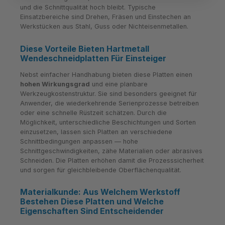
und die Schnittqualität hoch bleibt. Typische
Einsatzbereiche sind Drehen, Fräsen und Einstechen an
Werkstücken aus Stahl, Guss oder Nichteisenmetallen.
Diese Vorteile Bieten Hartmetall
Wendeschneidplatten Für Einsteiger
Nebst einfacher Handhabung bieten diese Platten einen
hohen Wirkungsgrad
und eine planbare
Werkzeugkostenstruktur. Sie sind besonders geeignet für
Anwender, die wiederkehrende Serienprozesse betreiben
oder eine schnelle Rüstzeit schätzen. Durch die
Möglichkeit, unterschiedliche Beschichtungen und Sorten
einzusetzen, lassen sich Platten an verschiedene
Schnittbedingungen anpassen — hohe
Schnittgeschwindigkeiten, zähe Materialien oder abrasives
Schneiden. Die Platten erhöhen damit die Prozesssicherheit
und sorgen für gleichbleibende Oberflächenqualität.
Materialkunde: Aus Welchem Werkstoff
Bestehen Diese Platten und Welche
Eigenschaften Sind Entscheidender