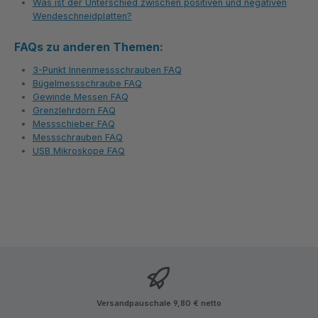
Was ist der Unterschied zwischen positiven und negativen
Wendeschneidplatten?
FAQs zu anderen Themen:
3-Punkt Innenmessschrauben FAQ
Bügelmessschraube FAQ
Gewinde Messen FAQ
Grenzlehrdorn FAQ
Messschieber FAQ
Messschrauben FAQ
USB Mikroskope FAQ
Versandpauschale 9,80 € netto