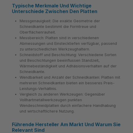
Typische Merkmale Und Wichtige
Unterschiede Zwischen Den Platten
Messgenauigkeit: Die exakte Geometrie der
Schneidkante bestimmt die Formtreue und
Oberflächenrauheit.
Messbereich: Platten sind in verschiedenen
Abmessungen und Einstecktiefen verfügbar, passend
zu unterschiedlichen Werkzeughaltern.
Schneidstoff und Beschichtung: Verschiedene Sorten
und Beschichtungen beeinflussen Standzeit,
Wärmebeständigkeit und Adhäsionsverhalten auf der
Schneidkante.
Wendbarkeit und Anzahl der Schneidkanten: Platten mit
mehreren Schneidkanten bieten ein besseres Preis-
Leistungs-Verhältnis.
Vergleich zu anderen Werkzeugen: Gegenüber
Vollhartmetallwerkzeugen punkten
Wendeschneidplatten durch einfachere Handhabung
und wirtschaftlichere Nutzung.
Führende Hersteller Am Markt Und Warum Sie
Relevant Sind