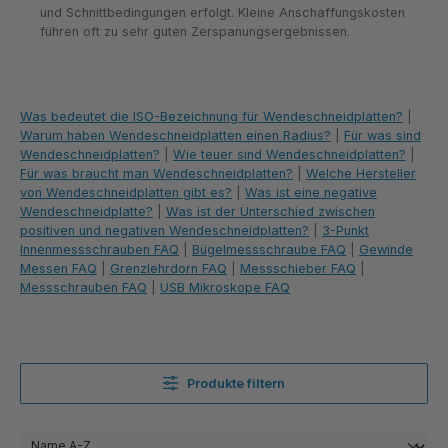
und Schnittbedingungen erfolgt. Kleine Anschaffungskosten
führen oft zu sehr guten Zerspanungsergebnissen.
Was bedeutet die ISO-Bezeichnung für Wendeschneidplatten?
|
Warum haben Wendeschneidplatten einen Radius?
|
Für was sind
Wendeschneidplatten?
|
Wie teuer sind Wendeschneidplatten?
|
Für was braucht man Wendeschneidplatten?
|
Welche Hersteller
von Wendeschneidplatten gibt es?
|
Was ist eine negative
Wendeschneidplatte?
|
Was ist der Unterschied zwischen
positiven und negativen Wendeschneidplatten?
|
3-Punkt
Innenmessschrauben FAQ
|
Bügelmessschraube FAQ
|
Gewinde
Messen FAQ
|
Grenzlehrdorn FAQ
|
Messschieber FAQ
|
Messschrauben FAQ
|
USB Mikroskope FAQ
Produkte filtern