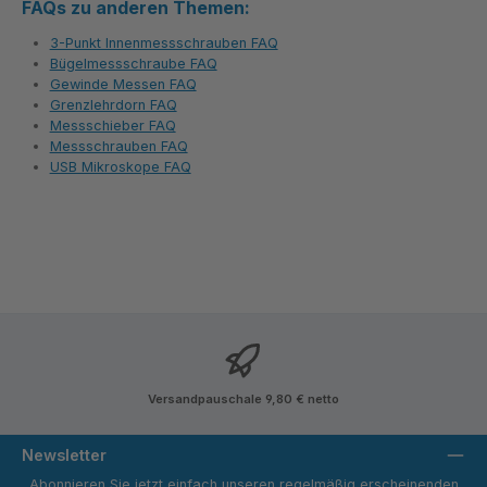
FAQs zu anderen Themen:
3-Punkt Innenmessschrauben FAQ
Bügelmessschraube FAQ
Gewinde Messen FAQ
Grenzlehrdorn FAQ
Messschieber FAQ
Messschrauben FAQ
USB Mikroskope FAQ
Versandpauschale 9,80 € netto
Newsletter
Abonnieren Sie jetzt einfach unseren regelmäßig erscheinenden