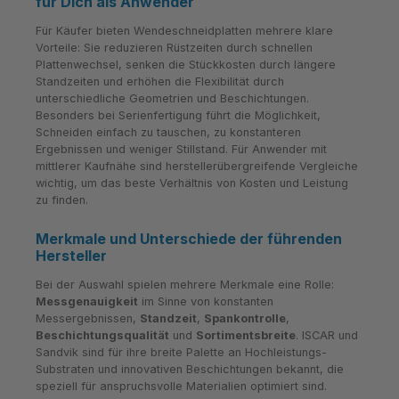
für Dich als Anwender
Für Käufer bieten Wendeschneidplatten mehrere klare
Vorteile: Sie reduzieren Rüstzeiten durch schnellen
Plattenwechsel, senken die Stückkosten durch längere
Standzeiten und erhöhen die Flexibilität durch
unterschiedliche Geometrien und Beschichtungen.
Besonders bei Serienfertigung führt die Möglichkeit,
Schneiden einfach zu tauschen, zu konstanteren
Ergebnissen und weniger Stillstand. Für Anwender mit
mittlerer Kaufnähe sind herstellerübergreifende Vergleiche
wichtig, um das beste Verhältnis von Kosten und Leistung
zu finden.
Merkmale und Unterschiede der führenden
Hersteller
Bei der Auswahl spielen mehrere Merkmale eine Rolle:
Messgenauigkeit
im Sinne von konstanten
Messergebnissen,
Standzeit
,
Spankontrolle
,
Beschichtungsqualität
und
Sortimentsbreite
. ISCAR und
Sandvik sind für ihre breite Palette an Hochleistungs-
Substraten und innovativen Beschichtungen bekannt, die
speziell für anspruchsvolle Materialien optimiert sind.