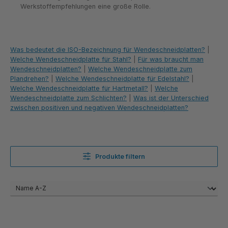
Werkstoffempfehlungen eine große Rolle.
Was bedeutet die ISO-Bezeichnung für Wendeschneidplatten?
|
Welche Wendeschneidplatte für Stahl?
|
Für was braucht man
Wendeschneidplatten?
|
Welche Wendeschneidplatte zum
Plandrehen?
|
Welche Wendeschneidplatte für Edelstahl?
|
Welche Wendeschneidplatte für Hartmetall?
|
Welche
Wendeschneidplatte zum Schlichten?
|
Was ist der Unterschied
zwischen positiven und negativen Wendeschneidplatten?
Produkte filtern