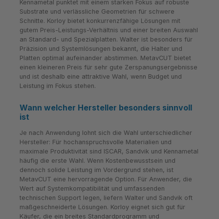
Kennametal punktet mit einem starken Fokus auf robuste
Substrate und verlässliche Geometrien für schwere
Schnitte. Korloy bietet konkurrenzfähige Lösungen mit
gutem Preis-Leistungs-Verhältnis und einer breiten Auswahl
an Standard- und Spezialplatten. Walter ist besonders für
Präzision und Systemlösungen bekannt, die Halter und
Platten optimal aufeinander abstimmen. MetavCUT bietet
einen kleineren Preis für sehr gute Zerspanungsergebnisse
und ist deshalb eine attraktive Wahl, wenn Budget und
Leistung im Fokus stehen.
Wann welcher Hersteller besonders sinnvoll
ist
Je nach Anwendung lohnt sich die Wahl unterschiedlicher
Hersteller: Für hochanspruchsvolle Materialien und
maximale Produktivität sind ISCAR, Sandvik und Kennametal
häufig die erste Wahl. Wenn Kostenbewusstsein und
dennoch solide Leistung im Vordergrund stehen, ist
MetavCUT eine hervorragende Option. Für Anwender, die
Wert auf Systemkompatibilität und umfassenden
technischen Support legen, liefern Walter und Sandvik oft
maßgeschneiderte Lösungen. Korloy eignet sich gut für
Käufer, die ein breites Standardprogramm und