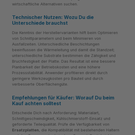
wirtschaftliche Alternativen suchen.
Technischer Nutzen: Wozu Du die
Unterschiede brauchst
Die Kenntnis der Herstellervarianten hilft beim Optimieren
von Schnittparametern und beim Minimieren von
Ausfallzeiten. Unterschiedliche Beschichtungen
beeinflussen die Wärmeleitung und damit die Standzeit;
unterschiedliche Substrate bestimmen die Zähigkeit und
Bruchfestigkeit der Platte. Das Resultat ist eine bessere
Planbarkeit der Betriebskosten und eine höhere
Prozessstabilität. Anwender profitieren direkt durch
geringere Werkzeugkosten pro Bauteil und durch
verbesserte Oberflächengüte.
Empfehlungen für Käufer: Worauf Du beim
Kauf achten solltest
Entscheide Dich nach Anforderung: Materialart,
Schnittgeschwindigkeit, Kühlschmierstoff-Einsatz und
geforderte Teilequalität. Prüfe die Verfügbarkeit von
Ersatzplatten
, die Kompatibilität mit bestehenden Haltern