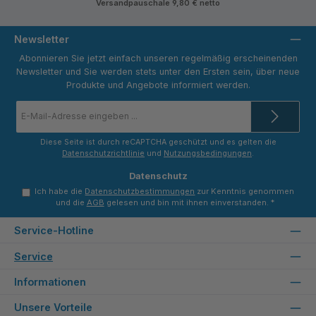
Versandpauschale 9,80 € netto
Newsletter
Abonnieren Sie jetzt einfach unseren regelmäßig erscheinenden
Newsletter und Sie werden stets unter den Ersten sein, über neue
Produkte und Angebote informiert werden.
E-
Mail-
Adresse
*
Diese Seite ist durch reCAPTCHA geschützt und es gelten die
Datenschutzrichtlinie
und
Nutzungsbedingungen
.
Datenschutz
Ich habe die
Datenschutzbestimmungen
zur Kenntnis genommen
und die
AGB
gelesen und bin mit ihnen einverstanden.
*
Service-Hotline
Service
Informationen
Unsere Vorteile