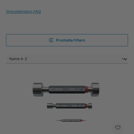
Grenzlehrdorn FAQ
Produkte filtern