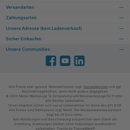
Versandarten
Zahlungsarten
Unsere Adresse (kein Ladenverkauf)
Sicher Einkaufen
Unsere Communities
Facebook
YouTube
LinkedIn
Alle Preise exkl. gesetzl. Mehrwertsteuer zzgl.
Versandkosten
und ggf.
Nachnahmegebühren, wenn nicht anders angegeben.
© 2026 Metav Werkzeuge 🚀 Zerspanung und Messwerkzeuge für Profis -
Alle Rechte vorbehalten.
Unser Angebot richtet sich nur an Unternehmer im Sinne des §14 BGB.
Alle Preise sind Nettopreise zzgl. MwSt. Der Mindestwarenbestellwert
liegt bei 25 Euro netto.
Alle Abbildungen und Beschreibung entsprechen dem Stand der
Erstellung, Änderungen bleiben ohne Ankündigen ausdrücklich
vorbehalten. Theme by
ThemeWare®