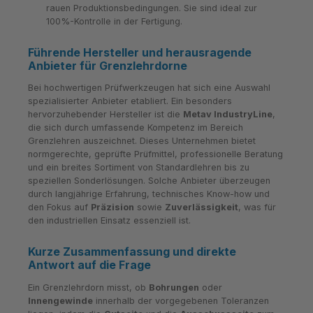
rauen Produktionsbedingungen. Sie sind ideal zur
100%-Kontrolle in der Fertigung.
Führende Hersteller und herausragende
Anbieter für Grenzlehrdorne
Bei hochwertigen Prüfwerkzeugen hat sich eine Auswahl
spezialisierter Anbieter etabliert. Ein besonders
hervorzuhebender Hersteller ist die
Metav IndustryLine
,
die sich durch umfassende Kompetenz im Bereich
Grenzlehren auszeichnet. Dieses Unternehmen bietet
normgerechte, geprüfte Prüfmittel, professionelle Beratung
und ein breites Sortiment von Standardlehren bis zu
speziellen Sonderlösungen. Solche Anbieter überzeugen
durch langjährige Erfahrung, technisches Know-how und
den Fokus auf
Präzision
sowie
Zuverlässigkeit
, was für
den industriellen Einsatz essenziell ist.
Kurze Zusammenfassung und direkte
Antwort auf die Frage
Ein Grenzlehrdorn misst, ob
Bohrungen
oder
Innengewinde
innerhalb der vorgegebenen Toleranzen