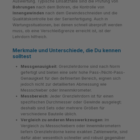
Auswertung. Typische Einsatzfälle sind die Prüfung von
Bohrungen
nach dem Bohren, die Kontrolle von
Innengewinden
nach dem Gewindeschneiden und die
Qualitätskontrolle bei der Serienfertigung. Auch in
Wartungssituationen, bei denen schnell überprüft werden
muss, ob eine Verschleißgrenze erreicht ist, ist der
Lehrdorn hilfreich.
Merkmale und Unterschiede, die Du kennen
solltest
Messgenauigkeit
: Grenzlehrdorne sind nach Norm
gefertigt und bieten eine sehr hohe Pass-/Nicht-Pass-
Genauigkeit für den definierten Bereich, eignen sich
jedoch nicht zur detaillierten Abmessung wie
Messschieber oder Innenmikrometer.
Messbereich
: Jeder Grenzlehrdorn ist für einen
spezifischen Durchmesser oder Gewinde ausgelegt;
deshalb sind Sets oder mehrere Größen für
verschiedene Bauteile üblich.
Vergleich zu anderen Messwerkzeugen
: Im
Vergleich zu Messschiebern oder Innenmikrometern
liefern Grenzlehrdorne keine exakten Zahlenwerte, sind
dafür aber wesentlich schneller und robust gegenüber