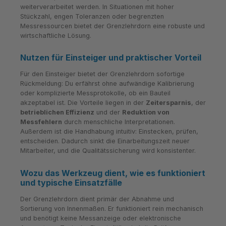
weiterverarbeitet werden. In Situationen mit hoher
Stückzahl, engen Toleranzen oder begrenzten
Messressourcen bietet der Grenzlehrdorn eine robuste und
wirtschaftliche Lösung.
Nutzen für Einsteiger und praktischer Vorteil
Für den Einsteiger bietet der Grenzlehrdorn sofortige
Rückmeldung: Du erfährst ohne aufwändige Kalibrierung
oder komplizierte Messprotokolle, ob ein Bauteil
akzeptabel ist. Die Vorteile liegen in der
Zeitersparnis
, der
betrieblichen Effizienz
und der
Reduktion von
Messfehlern
durch menschliche Interpretationen.
Außerdem ist die Handhabung intuitiv: Einstecken, prüfen,
entscheiden. Dadurch sinkt die Einarbeitungszeit neuer
Mitarbeiter, und die Qualitätssicherung wird konsistenter.
Wozu das Werkzeug dient, wie es funktioniert
und typische Einsatzfälle
Der Grenzlehrdorn dient primär der Abnahme und
Sortierung von Innenmaßen. Er funktioniert rein mechanisch
und benötigt keine Messanzeige oder elektronische