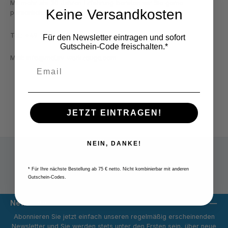
Mit mehr als 30 Jahren Erfahrung beraten wir Sie gerne
Keine Versandkosten
persönlich.
Tel.: +49 2822 7131930
Für den Newsletter eintragen und sofort
Gutschein-Code freischalten.*
Mail:
info@metav-werkzeuge.com
JETZT EINTRAGEN!
NEIN, DANKE!
* Für Ihre nächste Bestellung ab 75 € netto. Nicht kombinierbar mit anderen
Versandpauschale 9,80 € netto
Gutschein-Codes.
Newsletter
Abonnieren Sie jetzt einfach unseren regelmäßig erscheinenden
Newsletter und Sie werden stets unter den Ersten sein, über neue