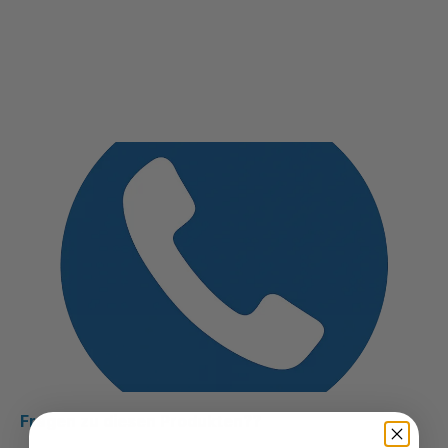
Fragen zu diesen Produkten??