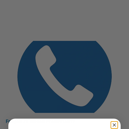
Fragen zu diesen Produkten??