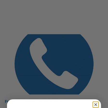
Fragen zu diesen Produkten??