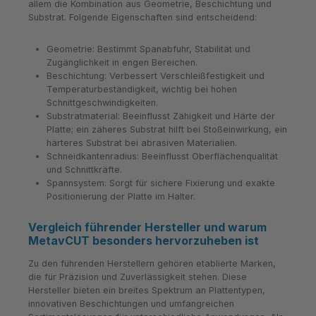
allem die Kombination aus Geometrie, Beschichtung und
Substrat. Folgende Eigenschaften sind entscheidend:
Geometrie: Bestimmt Spanabfuhr, Stabilität und
Zugänglichkeit in engen Bereichen.
Beschichtung: Verbessert Verschleißfestigkeit und
Temperaturbeständigkeit, wichtig bei hohen
Schnittgeschwindigkeiten.
Substratmaterial: Beeinflusst Zähigkeit und Härte der
Platte; ein zäheres Substrat hilft bei Stoßeinwirkung, ein
härteres Substrat bei abrasiven Materialien.
Schneidkantenradius: Beeinflusst Oberflächenqualität
und Schnittkräfte.
Spannsystem: Sorgt für sichere Fixierung und exakte
Positionierung der Platte im Halter.
Vergleich führender Hersteller und warum
MetavCUT besonders hervorzuheben ist
Zu den führenden Herstellern gehören etablierte Marken,
die für Präzision und Zuverlässigkeit stehen. Diese
Hersteller bieten ein breites Spektrum an Plattentypen,
innovativen Beschichtungen und umfangreichen