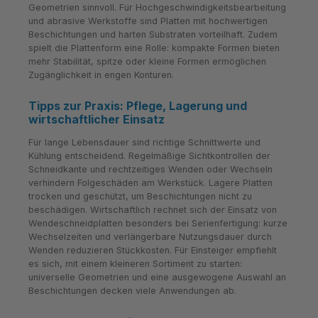
Geometrien sinnvoll. Für Hochgeschwindigkeitsbearbeitung
und abrasive Werkstoffe sind Platten mit hochwertigen
Beschichtungen und harten Substraten vorteilhaft. Zudem
spielt die Plattenform eine Rolle: kompakte Formen bieten
mehr Stabilität, spitze oder kleine Formen ermöglichen
Zugänglichkeit in engen Konturen.
Tipps zur Praxis: Pflege, Lagerung und
wirtschaftlicher Einsatz
Für lange Lebensdauer sind richtige Schnittwerte und
Kühlung entscheidend. Regelmäßige Sichtkontrollen der
Schneidkante und rechtzeitiges Wenden oder Wechseln
verhindern Folgeschäden am Werkstück. Lagere Platten
trocken und geschützt, um Beschichtungen nicht zu
beschädigen. Wirtschaftlich rechnet sich der Einsatz von
Wendeschneidplatten besonders bei Serienfertigung: kurze
Wechselzeiten und verlängerbare Nutzungsdauer durch
Wenden reduzieren Stückkosten. Für Einsteiger empfiehlt
es sich, mit einem kleineren Sortiment zu starten:
universelle Geometrien und eine ausgewogene Auswahl an
Beschichtungen decken viele Anwendungen ab.