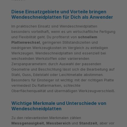
Diese Einsatzgebiete und Vorteile bringen
Wendeschneidplatten für Dich als Anwender
Im praktischen Einsatz sind Wendeschneidplatten
besonders vorteilhaft, wenn es um wirtschaftliche Fertigung
und Flexibilität geht. Du profitierst von
schnellem
Plattenwechsel
, geringeren Stillstandszeiten und
niedrigeren Werkzeugkosten im Vergleich zu einteiligen
Werkzeugen. Wendeschneidplatten sind essenziell bei
wechselnden Werkstoffen oder variierenden
Zerspanparametern: durch Auswahl der passenden
Geometrie und Beschichtung lässt sich die Bearbeitung auf
Stahl, Guss, Edelstahl oder Leichtmetalle abstimmen.
Besonders für Einsteiger ist wichtig: mit der richtigen Platte
vermeidest Du Rattermarken, schlechte
Oberflächenqualität und übermäßigen Werkzeugverschleiß.
Wichtige Merkmale und Unterschiede von
Wendeschneidplatten
Zu den relevantesten Merkmalen zählen
Messgenauigkeit
,
Messbereich
und
Standzeit
, aber vor