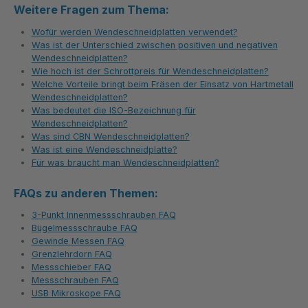
Weitere Fragen zum Thema:
Wofür werden Wendeschneidplatten verwendet?
Was ist der Unterschied zwischen positiven und negativen
Wendeschneidplatten?
Wie hoch ist der Schrottpreis für Wendeschneidplatten?
Welche Vorteile bringt beim Fräsen der Einsatz von Hartmetall
Wendeschneidplatten?
Was bedeutet die ISO-Bezeichnung für
Wendeschneidplatten?
Was sind CBN Wendeschneidplatten?
Was ist eine Wendeschneidplatte?
Für was braucht man Wendeschneidplatten?
FAQs zu anderen Themen:
3-Punkt Innenmessschrauben FAQ
Bügelmessschraube FAQ
Gewinde Messen FAQ
Grenzlehrdorn FAQ
Messschieber FAQ
Messschrauben FAQ
USB Mikroskope FAQ