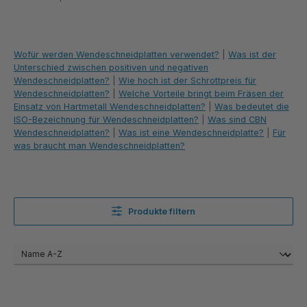
Wofür werden Wendeschneidplatten verwendet?
|
Was ist der
Unterschied zwischen positiven und negativen
Wendeschneidplatten?
|
Wie hoch ist der Schrottpreis für
Wendeschneidplatten?
|
Welche Vorteile bringt beim Fräsen der
Einsatz von Hartmetall Wendeschneidplatten?
|
Was bedeutet die
ISO-Bezeichnung für Wendeschneidplatten?
|
Was sind CBN
Wendeschneidplatten?
|
Was ist eine Wendeschneidplatte?
|
Für
was braucht man Wendeschneidplatten?
Produkte filtern