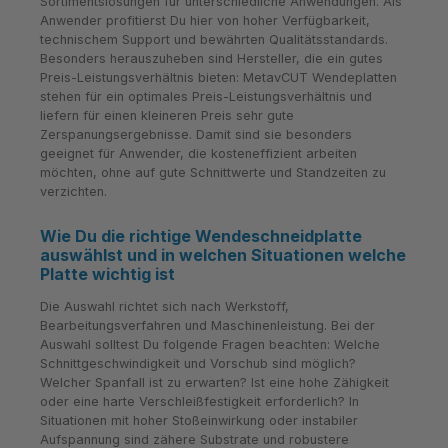
Sortimentslösungen für unterschiedliche Anwendungen. Als
Anwender profitierst Du hier von hoher Verfügbarkeit,
technischem Support und bewährten Qualitätsstandards.
Besonders herauszuheben sind Hersteller, die ein gutes
Preis-Leistungsverhältnis bieten: MetavCUT Wendeplatten
stehen für ein optimales Preis-Leistungsverhältnis und
liefern für einen kleineren Preis sehr gute
Zerspanungsergebnisse. Damit sind sie besonders
geeignet für Anwender, die kosteneffizient arbeiten
möchten, ohne auf gute Schnittwerte und Standzeiten zu
verzichten.
Wie Du die richtige Wendeschneidplatte
auswählst und in welchen Situationen welche
Platte wichtig ist
Die Auswahl richtet sich nach Werkstoff,
Bearbeitungsverfahren und Maschinenleistung. Bei der
Auswahl solltest Du folgende Fragen beachten: Welche
Schnittgeschwindigkeit und Vorschub sind möglich?
Welcher Spanfall ist zu erwarten? Ist eine hohe Zähigkeit
oder eine harte Verschleißfestigkeit erforderlich? In
Situationen mit hoher Stoßeinwirkung oder instabiler
Aufspannung sind zähere Substrate und robustere