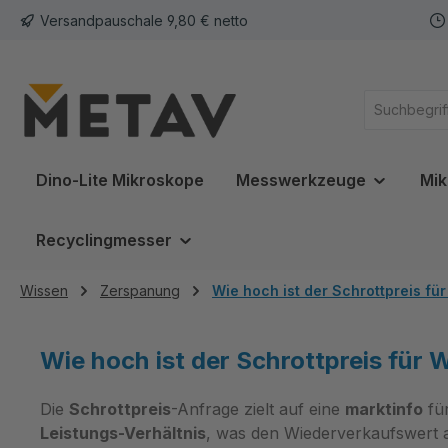
Versandpauschale 9,80 € netto
springen
Zur Hauptnavigation springen
Dino-Lite Mikroskope
Messwerkzeuge
Mik
Recyclingmesser
Wissen
Zerspanung
Wie hoch ist der Schrottpreis f
Wie hoch ist der Schrottpreis für
Die
Schrottpreis
-Anfrage zielt auf eine
marktinfo
für
Leistungs-Verhältnis
, was den Wiederverkaufswert 