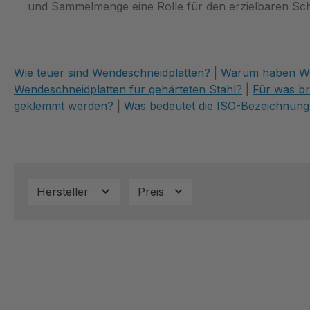
und Sammelmenge eine Rolle für den erzielbaren Schr
Wie teuer sind Wendeschneidplatten?
|
Warum haben Wen
Wendeschneidplatten für gehärteten Stahl?
|
Für was b
geklemmt werden?
|
Was bedeutet die ISO-Bezeichnung
Hersteller
Preis