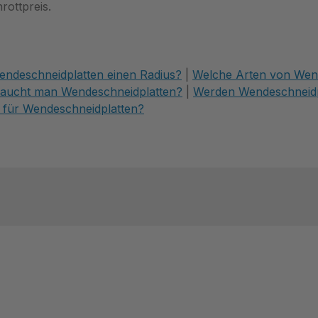
ottpreis.
deschneidplatten einen Radius?
|
Welche Arten von Wend
raucht man Wendeschneidplatten?
|
Werden Wendeschneidpl
 für Wendeschneidplatten?