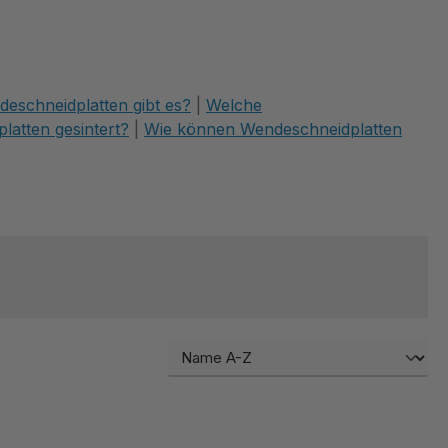
eschneidplatten gibt es?
|
Welche
atten gesintert?
|
Wie können Wendeschneidplatten