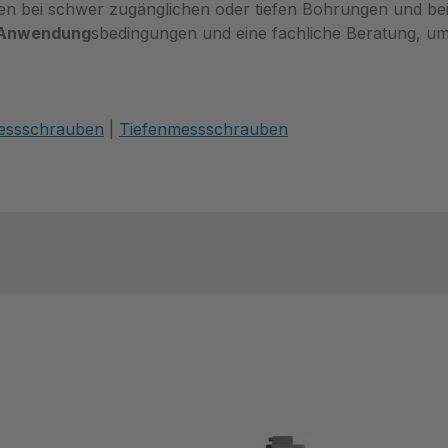
n bei schwer zugänglichen oder tiefen Bohrungen und bei 
Anwendung
sbedingungen und eine fachliche Beratung, 
essschrauben
|
Tiefenmessschrauben