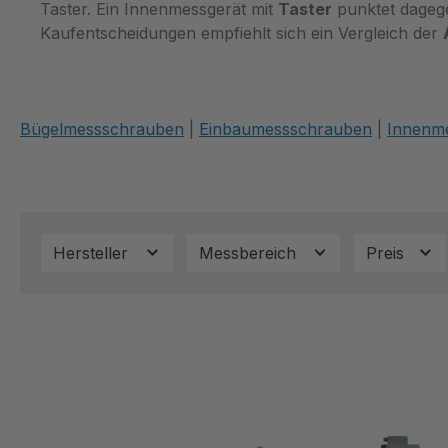
Taster. Ein Innenmessgerät mit
Taster
punktet dagege
Kaufentscheidungen empfiehlt sich ein Vergleich der
Bügelmessschrauben
|
Einbaumessschrauben
|
Innenm
Hersteller
Messbereich
Preis