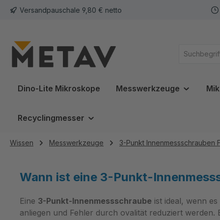
Versandpauschale 9,80 € netto
springen
Zur Hauptnavigation springen
Dino-Lite Mikroskope
Messwerkzeuge
Mik
Recyclingmesser
Wissen
Messwerkzeuge
3-Punkt Innenmessschrauben 
Wann ist eine 3-Punkt-Innenmesss
Eine
3-Punkt-Innenmessschraube
ist ideal, wenn e
anliegen und Fehler durch ovalität reduziert werden