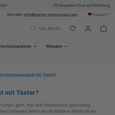
Kauf
Bequemer Kauf auf Rechnung
Kontakt:
info@metav-werkzeuge.com
Deutsch
inkl. MwSt.
rkstückspanner
Waagen
in Innenmessgerät mit Taster?
t mit Taster?
ngen geht, weil drei Messpunkte gleichzeitig
ei Drehteilen liefert sie oft stabilere Werte als ein