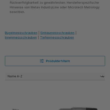
Rückverfolgbarkeit zu gewährleisten. Herstellerspezifische
Hinweise von Metav IndustryLine oder Microtech Metrology
beachten.
Bügelmessschrauben
|
Einbaumessschrauben
|
Innenmessschrauben
|
Tiefenmessschrauben
Produkte filtern