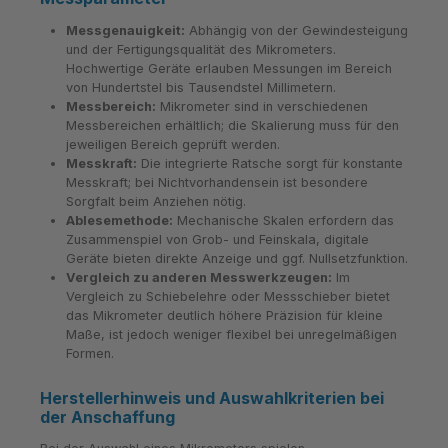
Messgenauigkeit:
Abhängig von der Gewindesteigung
und der Fertigungsqualität des Mikrometers.
Hochwertige Geräte erlauben Messungen im Bereich
von Hundertstel bis Tausendstel Millimetern.
Messbereich:
Mikrometer sind in verschiedenen
Messbereichen erhältlich; die Skalierung muss für den
jeweiligen Bereich geprüft werden.
Messkraft:
Die integrierte Ratsche sorgt für konstante
Messkraft; bei Nichtvorhandensein ist besondere
Sorgfalt beim Anziehen nötig.
Ablesemethode:
Mechanische Skalen erfordern das
Zusammenspiel von Grob- und Feinskala, digitale
Geräte bieten direkte Anzeige und ggf. Nullsetzfunktion.
Vergleich zu anderen Messwerkzeugen:
Im
Vergleich zu Schiebelehre oder Messschieber bietet
das Mikrometer deutlich höhere Präzision für kleine
Maße, ist jedoch weniger flexibel bei unregelmäßigen
Formen.
Herstellerhinweis und Auswahlkriterien bei
der Anschaffung