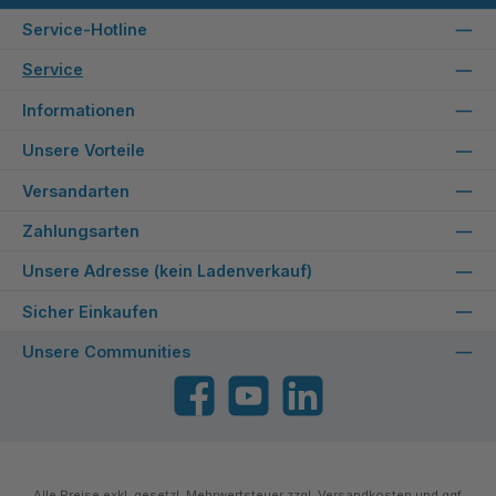
Service-Hotline
Service
Informationen
Unsere Vorteile
Versandarten
Zahlungsarten
Unsere Adresse (kein Ladenverkauf)
Sicher Einkaufen
Unsere Communities
Facebook
YouTube
LinkedIn
Alle Preise exkl. gesetzl. Mehrwertsteuer zzgl.
Versandkosten
und ggf.