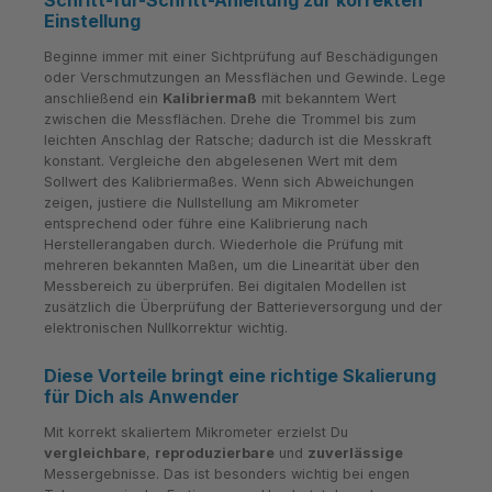
Schritt-für-Schritt-Anleitung zur korrekten
Einstellung
Beginne immer mit einer Sichtprüfung auf Beschädigungen
oder Verschmutzungen an Messflächen und Gewinde. Lege
anschließend ein
Kalibriermaß
mit bekanntem Wert
zwischen die Messflächen. Drehe die Trommel bis zum
leichten Anschlag der Ratsche; dadurch ist die Messkraft
konstant. Vergleiche den abgelesenen Wert mit dem
Sollwert des Kalibriermaßes. Wenn sich Abweichungen
zeigen, justiere die Nullstellung am Mikrometer
entsprechend oder führe eine Kalibrierung nach
Herstellerangaben durch. Wiederhole die Prüfung mit
mehreren bekannten Maßen, um die Linearität über den
Messbereich zu überprüfen. Bei digitalen Modellen ist
zusätzlich die Überprüfung der Batterieversorgung und der
elektronischen Nullkorrektur wichtig.
Diese Vorteile bringt eine richtige Skalierung
für Dich als Anwender
Mit korrekt skaliertem Mikrometer erzielst Du
vergleichbare
,
reproduzierbare
und
zuverlässige
Messergebnisse. Das ist besonders wichtig bei engen