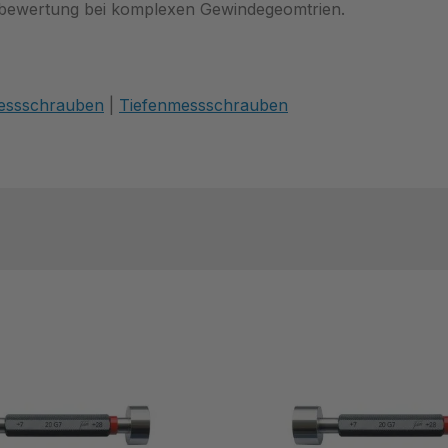
ugbewertung bei komplexen Gewindegeomtrien.
essschrauben
|
Tiefenmessschrauben