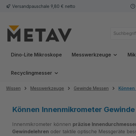
Versandpauschale 9,80 € netto
springen
Zur Hauptnavigation springen
Dino-Lite Mikroskope
Messwerkzeuge
Mik
Recyclingmesser
Wissen
Messwerkzeuge
Gewinde Messen
Können 
Können Innenmikrometer Gewinde
Innenmikrometer können
präzise Innendurchmesse
Gewindelehren
oder taktile optische Messgeräte bes