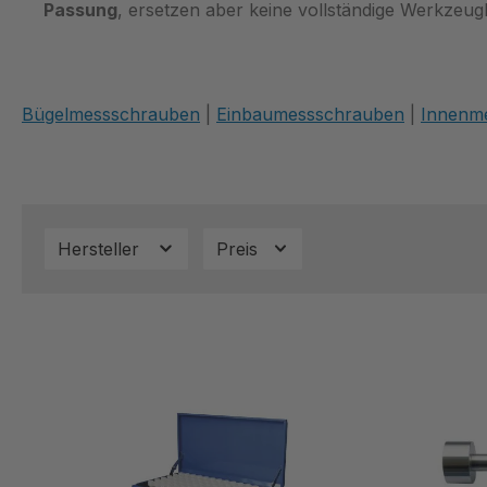
Passung
, ersetzen aber keine vollständige Werkze
Bügelmessschrauben
|
Einbaumessschrauben
|
Innenm
Hersteller
Preis