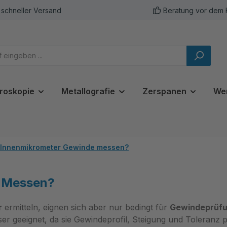
schneller Versand
Beratung vor dem 
roskopie
Metallografie
Zerspanen
We
Innenmikrometer Gewinde messen?
 Messen?
r
ermitteln, eignen sich aber nur bedingt für
Gewindeprüf
ser geeignet, da sie Gewindeprofil, Steigung und Toleranz 