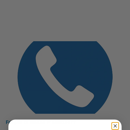
Fragen zu diesen Produkten??