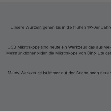
Unsere Wurzeln gehen bis in die frühen 1990er Jah
USB Mikroskope sind heute ein Werkzeug das aus viel
Messfunktionenbilden die Mikroskope von Dino-Lite den
Metav Werkzeuge ist immer auf der Suche nach neuen 