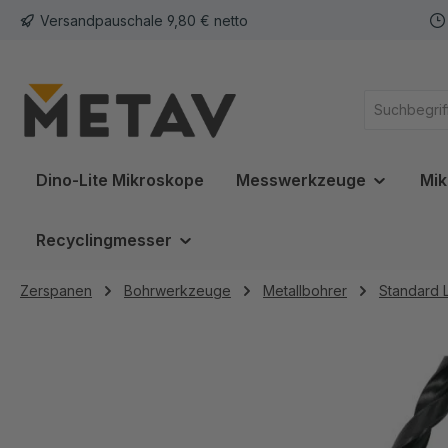
Versandpauschale 9,80 € netto
springen
Zur Hauptnavigation springen
Dino-Lite Mikroskope
Messwerkzeuge
Mik
Recyclingmesser
Zerspanen
Bohrwerkzeuge
Metallbohrer
Standard 