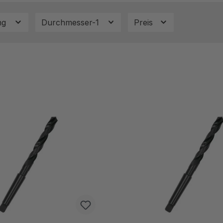
ng
Durchmesser-1
Preis