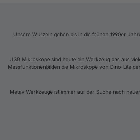
Unsere Wurzeln gehen bis in die frühen 1990er Jah
USB Mikroskope sind heute ein Werkzeug das aus viel
Messfunktionenbilden die Mikroskope von Dino-Lite den
Metav Werkzeuge ist immer auf der Suche nach neuen 