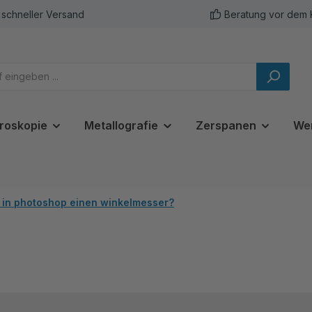
schneller Versand
Beratung vor dem 
roskopie
Metallografie
Zerspanen
We
s in photoshop einen winkelmesser?