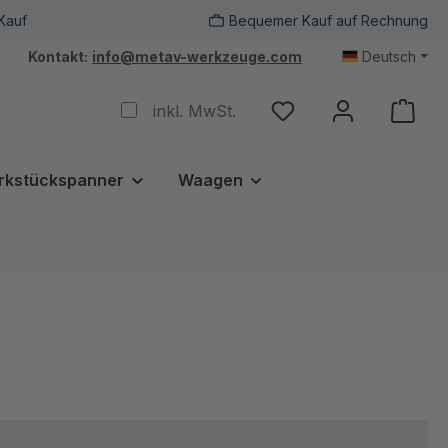
Kauf
Bequemer Kauf auf Rechnung
Kontakt:
info@metav-werkzeuge.com
Deutsch
inkl. MwSt.
rkstückspanner
Waagen