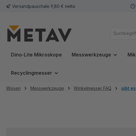
Versandpauschale 9,80 € netto
springen
Zur Hauptnavigation springen
Dino-Lite Mikroskope
Messwerkzeuge
Mik
Recyclingmesser
Wissen
Messwerkzeuge
Winkelmesser FAQ
gibt e