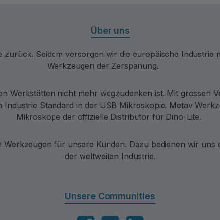
Über uns
re zurück. Seidem versorgen wir die europäische Industri
Werkzeugen der Zerspanung.
en Werkstätten nicht mehr wegzudenken ist. Mit grossen V
 Industrie Standard in der USB Mikroskopie. Metav Werkzeu
Mikroskope der offizielle Distributor für Dino-Lite.
Werkzeugen für unsere Kunden. Dazu bedienen wir uns ei
der weltweiten Industrie.
Unsere Communities