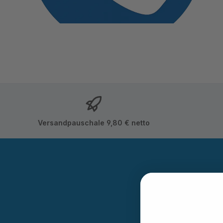
Versandpauschale 9,80 € netto
Abonnieren
Sie wer