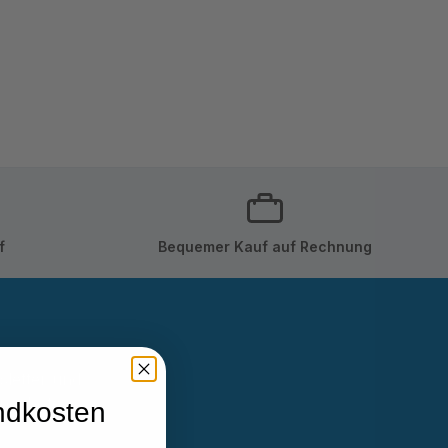
f
Bequemer Kauf auf Rechnung
sletter und
Angebote
ndkosten