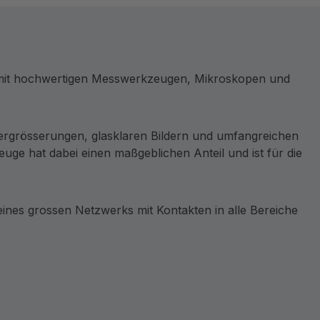
e mit hochwertigen Messwerkzeugen, Mikroskopen und
ergrösserungen, glasklaren Bildern und umfangreichen
ge hat dabei einen maßgeblichen Anteil und ist für die
nes grossen Netzwerks mit Kontakten in alle Bereiche